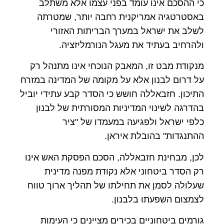
כי ההסכם אינו עומד בפני עצמו אלא משתלב
באסטרטגיה אמריקנית רחבה יותר, שמטרתה
לשלב את ישראל במערך הבריתות האזורי
ולהרחיב בעתיד את מעגל הנורמליזציה.
מנקודת מבט זו, המאבק הנוכחי אינו מתנהל רק
על דרום לבנון אלא על מקומה של המדינה במזרח
התיכון. חזבאללה חושש כי הסדר קבע עתידי יוביל
בהדרגה לשינוי המדיניות המסורתית של לבנון
כלפי ישראל ולפגיעה במעמדו של "ציר
ההתנגדות" בהובלת איראן.
לכן, מבחינת חזבאללה, הסכם הפסקת האש אינו
רק הסדר ביטחוני אלא נקודת מפנה מדינית
שעלולה לסמן את תחילתו של תהליך ארוך טווח
לצמצום השפעתו בלבנון.
גורמים ביטחוניים בכירים מציינים כי העימות