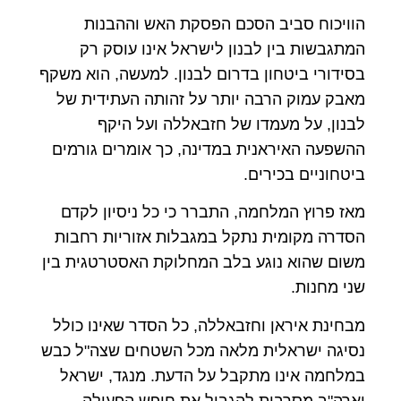
הוויכוח סביב הסכם הפסקת האש וההבנות
המתגבשות בין לבנון לישראל אינו עוסק רק
בסידורי ביטחון בדרום לבנון. למעשה, הוא משקף
מאבק עמוק הרבה יותר על זהותה העתידית של
לבנון, על מעמדו של חזבאללה ועל היקף
ההשפעה האיראנית במדינה, כך אומרים גורמים
ביטחוניים בכירים.
מאז פרוץ המלחמה, התברר כי כל ניסיון לקדם
הסדרה מקומית נתקל במגבלות אזוריות רחבות
משום שהוא נוגע בלב המחלוקת האסטרטגית בין
שני מחנות.
מבחינת איראן וחזבאללה, כל הסדר שאינו כולל
נסיגה ישראלית מלאה מכל השטחים שצה"ל כבש
במלחמה אינו מתקבל על הדעת. מנגד, ישראל
וארה"ב מסרבות להגביל את חופש הפעולה