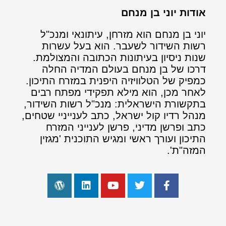
אודות יוני בן מנחם
יוני בן מנחם הוא מזרחן, עיתונאי ומנכ"ל
רשות השידור לשעבר. הוא בעל עשרות
שנות ניסיון בעיתונות הכתובה והמצולמת.
דרכו של בן מנחם בעולם המדיה החלה
כמפיק של הטלוויזיה היפנית במזרח התיכון.
לאחר מכן, הוא מילא תפקידי מפתח רבים
בתקשורת הישראלית: מנכ"ל רשות השידור,
מנהל רדיו קול ישראל, כתב לענייניי שטחים,
כתב ופרשן מדיני, פרשן לענייני המזרח
התיכון ועורך ראשי ומגיש התוכנית 'מגזין
המזה"ת'.