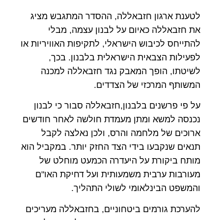
לטענת ארגון חזבאללה, ההסדר המתגבש מציג
את חזבאללה כאיום על לבנון עצמה, מבלי
להתייחס לכיבוש הישראלי, לתקיפות האוויריות או
לפעילות הצבאית הישראלית בלבנון. בכך,
לשיטתו, הופך המאבק נגד חזבאללה למכנה
המשותף המרכזי של הצדדים.
על פי פרשנים בלבנון,חזבאללה סבור כי לבנון
נכנסה למשא ומתן מעמדת חולשה לאחר חודשים
ארוכים של מלחמה והרס, ולכן נאלצה לקבל
תנאים שנקבעו בידי הצד החזק יותר. במקביל הוא
מותח ביקורת על היעדרה הכמעט מוחלט של
מעורבות ערבית משמעותית ועל דחיקת האו"ם
והמשפט הבינלאומי לשולי התהליך.
להערכת גורמים ביטחוניים, בחזבאללה מעריכים