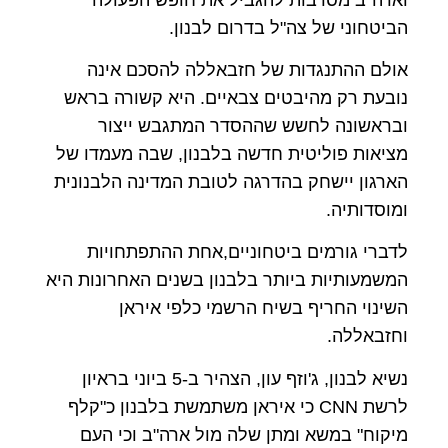
הביטחוני של צה"ל בדרום לבנון.
אולם ההתנגדות של חזבאללה להסכם אינה
נובעת רק מהיבטים צבאיים. היא קשורה בראש
ובראשונה לחשש שההסדר המתגבש ייצור
מציאות פוליטית חדשה בלבנון, שבה מעמדו של
הארגון יישחק בהדרגה לטובת המדינה הלבנונית
ומוסדותיה.
לדברי גורמים ביטחוניים,אחת ההתפתחויות
המשמעותיות ביותר בלבנון בשנים האחרונות היא
השינוי החריף בשיח הרשמי כלפי איראן
וחזבאללה.
נשיא לבנון, ג'וזף עון, הצהיר ב-5 ביוני בראיון
לרשת CNN כי איראן משתמשת בלבנון כ"קלף
מיקוח" במשא ומתן שלה מול ארה"ב וכי העם