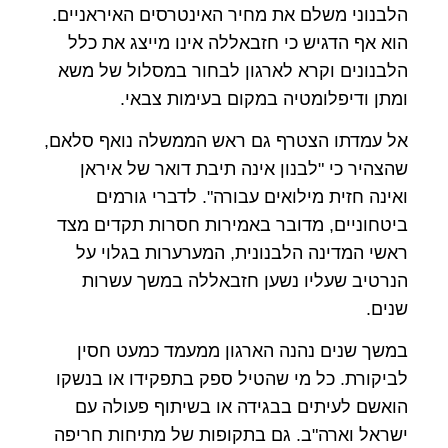
הלבנוני משלם את מחיר האינטרסים האיראניים.
הוא אף הדגיש כי חזבאללה אינו מייצג את כלל
הלבנונים וקרא לארגון לבחור במסלול של משא
ומתן ודיפלומטיה במקום בעימות צבאי.
אל עמדתו הצטרף גם ראש הממשלה נואף סלאם,
שהצהיר כי "לבנון אינה תיבת דואר של איראן
ואינה חזית מילואים עבורה". לדברי גורמים
ביטחוניים, מדובר באמירות חסרות תקדים מצד
ראשי המדינה הלבנונית, המערערות בגלוי על
הנרטיב שעליו נשען חזבאללה במשך עשרות
שנים.
במשך שנים נהנה הארגון ממעמד כמעט חסין
לביקורת. כל מי שהטיל ספק בתפקידו או בנשקו
הואשם לעיתים בבגידה או בשיתוף פעולה עם
ישראל וארה"ב. גם בתקופות של מתיחות חריפה