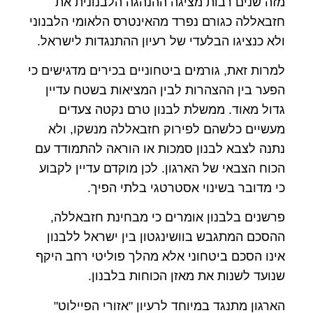
מזה שנים רבות מציגה ההנהגה הלבנונית את
חזבאללה כגורם נפרד מהאינטרס הלאומי הלבנוני
ולא כנציגו הבלעדי של רעיון ההתנגדות לישראל.
למרות זאת, גורמים ביטחוניים בכירים מדגישים כי
הפער בין ההצהרות לבין המציאות בשטח עדיין
גדול מאוד. ממשלת לבנון טרם נקטה צעדים
מעשיים כלשהם לפירוק חזבאללה מנשקו, ולא
נתנה לצבא לבנון סמכות או הוראה להתמודד עם
הכוח הצבאי של הארגון. לכן מוקדם עדיין לקבוע
כי מדובר בשינוי אסטרטגי בלתי הפיך.
פרשנים בלבנון אומרים כי מבחינת חזבאללה,
ההסכם המתגבש בוושינגטון בין ישראל ללבנון
אינו הסכם ביטחוני אלא מהלך פוליטי רחב היקף
שנועד לשנות את מאזן הכוחות בלבנון.
הארגון מתנגד במיוחד לרעיון "אזורי הפיילוט"