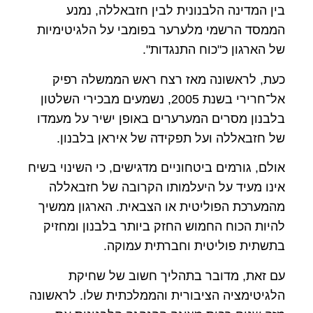
בין המדינה הלבנונית לבין חזבאללה, נמנע
הממסד הרשמי מלערער בפומבי על הלגיטימיות
של הארגון כ"כוח התנגדות".
כעת, לראשונה מאז רצח ראש הממשלה רפיק
אל־חרירי בשנת 2005, נשמעים מבכירי השלטון
בלבנון מסרים המערערים באופן ישיר על מעמדו
של חזבאללה ועל תפקידה של איראן בלבנון.
אולם, גורמים ביטחוניים מדגישים, כי השינוי בשיח
אינו מעיד על היעלמותו הקרובה של חזבאללה
מהמערכת הפוליטית או הצבאית. הארגון ממשיך
להיות הכוח החמוש החזק ביותר בלבנון ומחזיק
בתשתית פוליטית וחברתית עמוקה.
עם זאת, מדובר בתהליך חשוב של שחיקת
הלגיטימציה הציבורית והממלכתית שלו. לראשונה