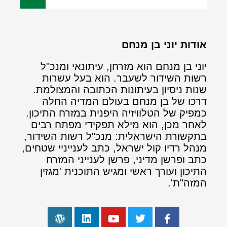
אודות יוני בן מנחם
יוני בן מנחם הוא מזרחן, עיתונאי ומנכ"ל
רשות השידור לשעבר. הוא בעל עשרות
שנות ניסיון בעיתונות הכתובה והמצולמת.
דרכו של בן מנחם בעולם המדיה החלה
כמפיק של הטלוויזיה היפנית במזרח התיכון.
לאחר מכן, הוא מילא תפקידי מפתח רבים
בתקשורת הישראלית: מנכ"ל רשות השידור,
מנהל רדיו קול ישראל, כתב לענייניי שטחים,
כתב ופרשן מדיני, פרשן לענייני המזרח
התיכון ועורך ראשי ומגיש התוכנית 'מגזין
המזה"ת'.