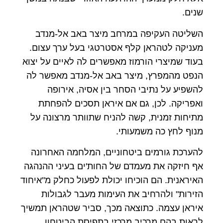
שנים.
השליטה העקיפה במרחב מיצר באב אל-מנדב
מעניקה לטהראן קלף אסטרטגי בעל ערך עצום.
בעוד שמיצרי הורמוז מאפשרים לה לאיים על יצוא
הנפט מהמפרץ, מיצר באב אל-מנדב מאפשר לה
להשפיע על נתיבי הסחר בין אסיה, אירופה
ואפריקה. לכן, גם אם איראן תסכים להפחתת
מתיחות זמנית, קשה להניח שתוותר מרצונה על
מנוף לחץ כה משמעותי.
להערכת גורמים ביטחוניים, המלחמה האחרונה
אף חיזקה את מעמדם של החות'ים בעיני ההנהגה
האיראנית. הם הוכיחו יכולת לפעול כחלק מ"איחוד
הזירות" ולהרחיב את העימות מעבר לגבולות
איראן עצמה. כתוצאה מכך, סביר שטהראן תמשיך
לראות בהם מרכיב מרכזי בתפיסת הביטחון