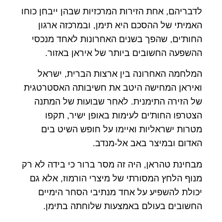
לדבריהם, אחת הזירות המרכזיות שבהן ייבחן כוחו
האמיתי של ההסכם היא תימן, ובמרכזה ארגון
החות'ים, שהפך בשנים האחרונות לאחד מנכסי
ההשפעה החשובים ביותר של איראן באזור.
המלחמה האחרונה בין ארצות הברית, ישראל
ואיראן המחישה היטב את חשיבותה האסטרטגית
של הזירה התימנית. לאחר שבועות של המתנה
הצטרפו החות'ים לעימות באופן ישיר, תקפו
מטרות ישראליות ואיימו על חופש השיט בים
האדום ובמיצר באב אל-מנדב.
מבחינת טהראן, היה זה מסר ברור כי בידה לא רק
מנוף הלחץ המסורתי של מיצרי הורמוז, אלא גם
יכולת להשפיע על אחד מנתיבי הסחר הימיים
החשובים בעולם באמצעות שלוחתה בתימן.