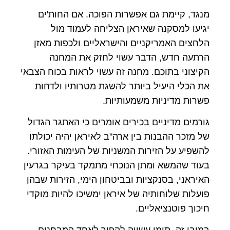
מנגד, קיימת גם אפשרות הפוכה. אם החות'ים
יגיעו למסקנה שאיראן הצליחה לעמוד מול
הלחצים האמריקניים והישראליים ולכפות מאזן
הרתעה חדש, הדבר עשוי לחזק את המחנה
הקיצוני בתוכם. מחנה זה עשוי לראות בכוח הצבאי
את הכלי היעיל ביותר להשגת מטרותיו ולדחות
פשרות מדיניות משמעותיות.
גורמים מדיניים בכירים אומרים כי האתגר הגדול
של מזכר ההבנות בין ארה"ב לאיראן יהיה יכולתו
להשפיע על הזירות המשניות של העימות האזורי.
בעוד שהמשא ומתן הנוכחי מתמקד בעיקר בגרעין
האיראני, בסנקציות ובביטחון הימי, הזירות שבהן
פועלות שלוחותיה של איראן ימשיכו להיות מוקדי
חיכוך פוטנציאליים.