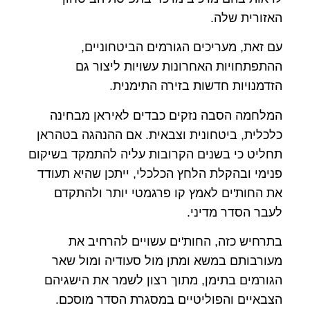
האזורית שלה.
עם זאת, מעריכים הגורמים הביטחוניים,
ההתפתחויות האחרונות עשויות ליצור גם
הזדמנויות חדשות בזירה התימנית.
המלחמה הסבה נזקים כבדים לאיראן מבחינה
כלכלית, ביטחונית וצבאית. אם ההנהגה בטהראן
תחליט כי בשנים הקרובות עליה להתמקד בשיקום
פנימי ובהקלת הלחץ הכלכלי, ייתכן שהיא תעודד
את החות'ים לאמץ קו פרגמטי יותר ולהתקדם
לעבר הסדר מדיני.
בתרחיש כזה, החות'ים עשויים להרחיב את
מעורבותם במשא ומתן מול סעודיה ומול שאר
הגורמים בתימן, מתוך רצון לשמר את הישגיהם
הצבאיים והפוליטיים במסגרת הסדר מוסכם.