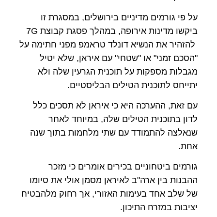
על פי גורמים מדיניים בירושלים, במסגרת זו
ביקשו מדינות אירופה, במהלך פסגת קבוצת 7G
להזהיר את הנשיא דונלד טראמפ מפני חתימה על
"הסכם זמני" או "שטחי" עם איראן, שלא יטיל
מגבלות מספקות על תוכנית הגרעין שלה ולא
יתייחס לתוכנית הטילים הבליסטיים.
עם זאת, ההערכה היא כי איראן לא תסכים כלל
לדון בתוכנית הטילים שלה, במיוחד לאחר
שנאלצה להתמודד עם שתי מלחמות בתוך שנה
אחת.
גורמים ביטחוניים בכירים אומרים כי מזכר
ההבנות בין ארה"ב לאיראן מסמן אולי את סיומו
של שלב אחד בעימות האזורי, אך רחוק מלהבטיח
יציבות במזרח התיכון.