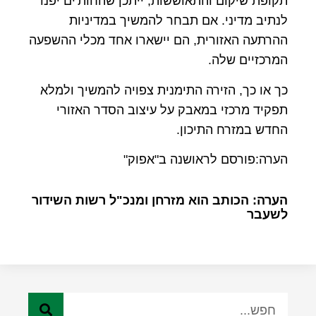
תקופת שיקום והתאוששות, ייתכן שהחות'ים יפנו
לנתיב מדיני. אם תבחר להמשיך במדיניות
ההרתעה האזורית, הם יישארו אחד מכלי ההשפעה
המרכזיים שלה.
כך או כך, הזירה התימנית צפויה להמשיך ולמלא
תפקיד מרכזי במאבק על עיצוב הסדר האזורי
החדש במזרח התיכון.
הערה:פורסם לראושנה ב"אפוק"
הערה: הכותב הוא מזרחן ומנכ"ל רשות השידור
לשעבר