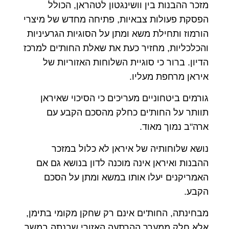
מזכר ההבנות בין וושינגטון לטהראן, הכולל
הפסקת פעולות צבאיות, פתיחה מחדש של מיצרי
הורמוז ותחילת משא ומתן על הסוגיות הגרעיניות
והכלכליות, מחזיר כעת את שאלת החות'ים למרכז
הדיון. ברור כי סוגיית השלוחות האזוריות של
איראן מרחפת מעליו.
גורמים ביטחוניים מעריכים כי הסיכוי שאיראן
תוותר על החות'ים כחלק מהסכם הקבע עם
ארה"ב נמוך מאוד.
נושא שלוחותיה של איראן לא כלול במזכר
ההבנות ואיראן אינה מוכנה לדון בנושא גם אם
האמריקנים יעלו אותו במשא ומתן על הסכם
הקבע.
מבחינתה, החות'ים אינם רק שחקן מקומי בתימן,
אלא חלק ממערך ההרתעה האזורי שבנתה במשך