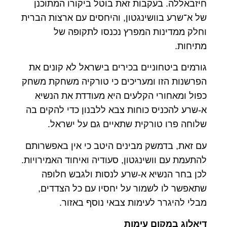
חיזבאללה. בעקבות זאת בוטל ביקורו המתוכנן
של א־שרע בוושינגטון, והיחסים עם ארצות הברית
וחלק ממדינות המפרץ נכנסו לתקופה של
מתיחות.
גורמים ביטחוניים בכירים בישראל לא קונים את
הפרשנות הזו ומעריכים כי טורקיה משחקת משחק
כפול ומאחורי הקלעים היא מעודדת את הנשיא
א-שרע להכניס כוחות צבא ללבנון כדי להקים בה
שלוחה פרו טורקית שתאיים גם על ישראל.
עם זאת, בדמשק מבינים היטב כי אין באפשרותם
להתעמת עם וושינגטון, סעודיה ואיחוד האמירויות.
לכן בחר הנשיא א-שרע לנסות ולגבש חלופה
שתאפשר לו לשמור על יחסיו עם כל הצדדים,
מבלי להיגרר לעימות צבאי נוסף באזור.
דיאלוג במקום עימות