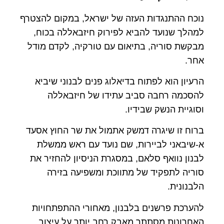
נוכח ההתנגדות העזה של ישראל, במקום להצטרף
למהלך שנועד להביא לפירוק חיזבאללה בכוח,
מבקשת סוריה, בתיאום עם טורקיה, לקדם מודל
אחר.
הרעיון הוא לפתוח בדיאלוג פנים לבנוני שיביא
להסכמה רחבה סביב עתידו של חיזבאללה
וסוגיית הנשק שבידיו.
ברוח זו שיגרה דמשק אתמול את שר החוץ אסעד
א-שיבאני לביירות, שם נועד עם ראש ממשלת
לבנון נוואף סלאם, במסגרת הניסיון להחזיר את
סוריה לתפקיד של מתווכת ומשפיעה בזירה
הלבנונית.
להערכת פרשנים בלבנון, מאחורי ההתפתחויות
האחרונות מסתתר מאבק רחב יותר על עיצוב