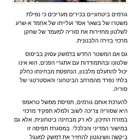
גורמים ביטחוניים בכירים מעריכים כי נפילת
משטרו של בשאר אסד ועלייתו של אחמד א-שרע
לשלטון מחזירות את סוריה למעמד של שחקן
מרכזי בזירה הלבנונית.
גם אם המשטר החדש בדמשק עסוק בביסוס
שלטונו ובהתמודדות עם אתגרי הפנים, הוא אינו
יכול להתעלם מלבנון, הנתפסת מבחינתו כחלק
בלתי נפרד מהמרחב הביטחוני והאסטרטגי של
סוריה.
להערכת אותם גורמים, תפיסת ממשל טראמפ
היא שסוריה צריכה לשוב ולמלא תפקיד מרכזי
במזרח התיכון, לא רק מבחינה ביטחונית, אלא גם
במישור המדיני והכלכלי. במסגרת תפיסה זו
ביקשה וושינגטון להחזיר את דמשק למעגל