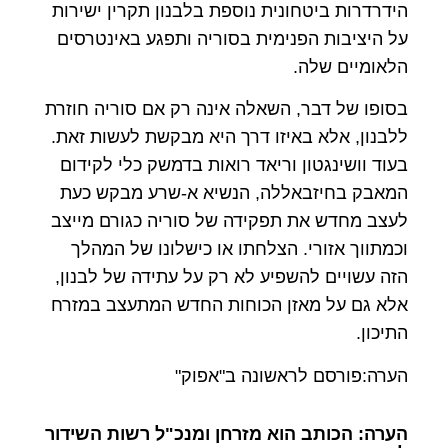
הידרדרות ביטחונית נוספת בלבנון תקרין ישירות
על היציבות הפנימית בסוריה ותפגע באינטרסים
הלאומיים שלה.
בסופו של דבר, השאלה אינה רק אם סוריה חוזרת
ללבנון, אלא באיזו דרך היא מבקשת לעשות זאת.
בעוד וושינגטון וריאד רואות בדמשק כלי לקידום
המאבק בחיזבאללה, הנשיא א-שרע מבקש כעת
לעצב מחדש את תפקידה של סוריה כגורם מייצב
וכמתווך אזורי. הצלחתו או כישלונו של המהלך
הזה עשויים להשפיע לא רק על עתידה של לבנון,
אלא גם על מאזן הכוחות החדש המתעצב במזרח
התיכון.
הערה:פורסם לראשונה ב"אפוק"
הערה: הכותב הוא מזרחן ומנכ"ל רשות השידור