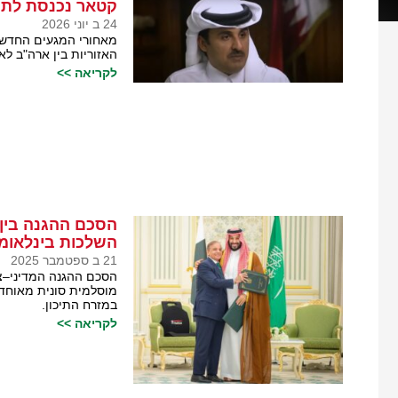
קטאר נכנסת לתמ
24 ב יוני 2026
מאחורי המגעים החדשים
האזוריות בין ארה"ב ל
לקריאה >>
הסכם ההגנה בין 
השלכות בינלאומי
21 ב ספטמבר 2025
הסכם ההגנה המדיני–צבא
מוסלמית סונית מאוחדת
במזרח התיכון.
לקריאה >>