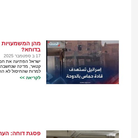
מהן המשמעויות 
בדוחא?
17 ב ספטמבר 2025
ישראל הפתיעה את חמא
קטאר, מדינה שנחשבה ע
למרות שהחיסול לא הוש
לקריאה >>
פסגת דוחה: הער