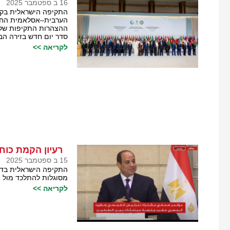
16 ב ספטמבר 2025
התקיפה הישראלית בקט
הערבית–אסלאמית החר
ההצהרות התקיפות של מ
סדר יום חדש בזירה הב
לקריאה >>
רעיון הקמת כוח 
15 ב ספטמבר 2025
התקיפה הישראלית בד
מסוגלות להתלכד מול ה
לקריאה >>