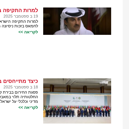
למרות התקיפה בד
19 ב ספטמבר 2025
למרות התקיפה הישראלי
לחמאס בזכות ניסיונה
לקריאה >>
כיצד מתייחסים ב
18 ב ספטמבר 2025
פסגת החירום בבירת ק
החלטותיה תלוי במאבק ב
מדיני וכלכלי על ישראל.
לקריאה >>