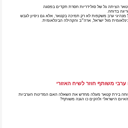
אר הציתה גל של סולידריות חסרת תקדים בפסגה
יגה בדוחה.
נהיגי ערב משקפות לא רק תמיכה בקטאר, אלא גם ניסיון לגבש
ינלאומית מול ישראל, ארה״ב והקהילה הבינלאומית.
ערבי משותף חוזר לשיח האזורי
וחה בירת קטאר מעלה מחדש את השאלה האם המדינות הערביות
איום הישראלי ולהקים כו הגנה משותף?