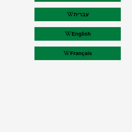
עברית
English
Français