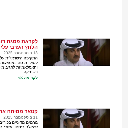
לקראת פסגת דוח
הלחץ הערבי עלי
13 ב ספטמבר 2025
התקיפה הישראלית על ק
קטאר מנסה באמצעות פ
והאסלאמיות להגיב מעש
בשתיקה.
לקריאה >>
קטאר מסיתה את 
11 ב ספטמבר 2025
גורמים מדיניים בכירי
לשאלת ביטחון אזורי, 