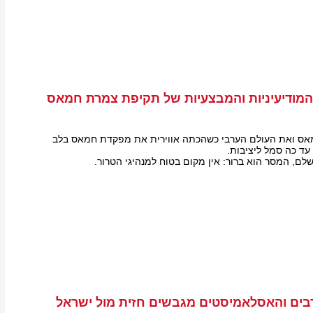
המודיעיניות והמבצעיות של תקיפת צמרת חמאס
ס ואת העולם הערבי כשהכתה אווירית את מפקדת חמאס בלב
ד כה סמל ליציבות.
לם, המסר הוא ברור: אין מקום בטוח למנהיגי הטרור.
בים והאסלאמיסטים מגבשים חזית מול ישראל