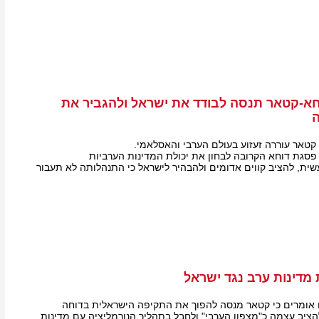
א-קטאר תנסה לבודד את ישראל ולהגביר את
ה
טאר עוררה זעזוע בעולם הערבי והאסלאמי.
סגת דוחא הקרובה לבחון את יכולת המדינות הערביות
ית, להציב קווים אדומים ולהבהיר לישראל כי התנהלותה לא תעבור
מדינות ערב נגד ישראל
ם אומרים כי קטאר מנסה להפוך את התקיפה הישראלית בדוחה
להציב עצמה כ"מצפון הערבי" ולחבל בתהליך הנורמליציה עם מדינות