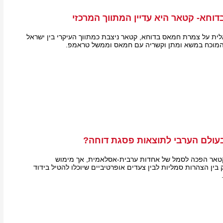
וחא- קטאר היא עדיין המתווך המרכזי
ת על צמרת חמאס בדוחא, קטאר ניצבת כמתווך העיקרי בין ישראל
 המוכח במשא ומתן וקשריה עם חמאס וממשל טראמפ.
עולם הערבי לתוצאות פסגת דוחה?
טאר הפכה לסמל של אחדות ערבית-אסלאמית, אך מימוש
ין הצהרות סמליות לבין צעדים אופרטיביים שיוכלו להטיל בידוד