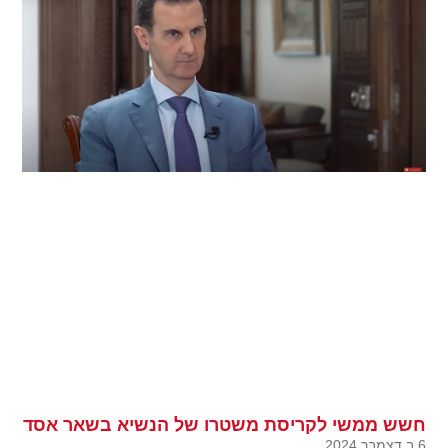
חשש ממשי לקריסת משטרו של הנשיא בשאר אסד
6 ב דצמבר 2024