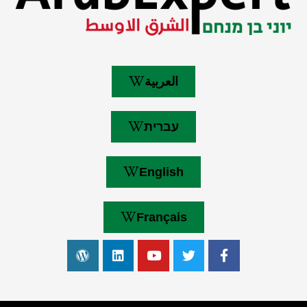
العربية
עברית
English
Français