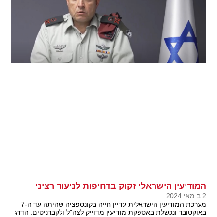
המודיעין הישראלי זקוק בדחיפות לניעור רציני
2 ב מאי 2024
מערכת המודיעין הישראלית עדיין חייה בקונספציה שהיתה עד ה-7
באוקטובר ונכשלת באספקת מודיעין מדוייק לצה"ל ולקברניטים. הדרג