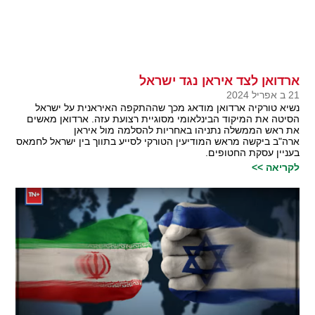
ארדואן לצד איראן נגד ישראל
21 ב אפריל 2024
נשיא טורקיה ארדואן מודאג מכך שההתקפה האיראנית על ישראל
הסיטה את המיקוד הבינלאומי מסוגיית רצועת עזה. ארדואן מאשים
את ראש הממשלה נתניהו באחריות להסלמה מול איראן
ארה"ב ביקשה מראש המודיעין הטורקי לסייע בתווך בין ישראל לחמאס
בעניין עסקת החטופים.
לקריאה >>