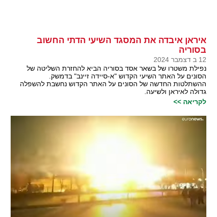
איראן איבדה את המסגד השיעי הדתי החשוב
בסוריה
12 ב דצמבר 2024
נפילת משטרו של בשאר אסד בסוריה הביא להחזרת השליטה של
הסונים על האתר השיעי הקדוש "א-סיידה זיינב" בדמשק.
ההשתלטות החדשה של הסונים על האתר הקדוש נחשבת להשפלה
גדולה לאיראן ולשיעה.
לקריאה >>