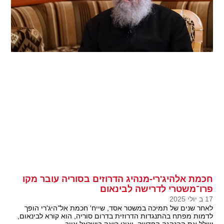
חכמת אלהיג'רי-מנהיג הדרוזים בסוריה עובר מקו
פרו־משטרי לדרישה לבינאום
17 ב יולי 2025
לאחר שנים של תמיכה במשטר אסד, שייח' חכמת אל־היג'רי הופך
לדמות מפתח בהתנגדות הדרוזית בדרום סוריה, הוא קורא לבינאום,