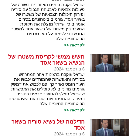
ישראל נוקטת בימים האחרונים בשורה של
פעולות צבאיות לאבטחת הגבול עם סוריה
ופירוק היכולות הצבאיות של משטרו של
בשאר אסד. גורמים ביטחוניים בכירים
אומרים כי ישראל מנצלת את תקופת
המעבר בין משטרו של בשאר אסד למשטר
החדש כדי לשמור על האינטרסים
הביטחוניים שלה.
לקריאה >>
חשש ממשי לקריסת משטרו של
הנשיא בשאר אסד
6 ב דצמבר 2024
ישראל עוקבת ברצינות אחר המתרחש
בסוריה והאפשרות שהמורדים יכבשו את
העיר חומס ואחר כך יפנו לכבוש את דמשק.
גורמים מדיניים לא פוסלים את האפשרות
שישראל תאלץ להתערב צבאית בסוריה
במידה וההתפתחויות יסכנו את האינטרסים
הביטחוניים החיוניים שלה
לקריאה >>
הדילמה של נשיא סוריה בשאר
אסד
6 ב דצמבר 2024