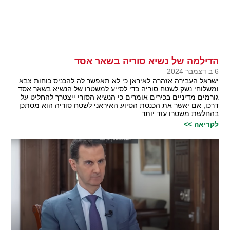
הדילמה של נשיא סוריה בשאר אסד
6 ב דצמבר 2024
ישראל העבירה אזהרה לאיראן כי לא תאפשר לה להכניס כוחות צבא
ומשלוחי נשק לשטח סוריה כדי לסייע למשטרו של הנשיא בשאר אסד.
גורמים מדיניים בכירים אומרים כי הנשיא הסורי ייצטרך להחליט על
דרכו, אם יאשר את הכנסת הסיוע האיראני לשטח סוריה הוא מסתכן
בהחלשת משטרו עוד יותר.
לקריאה >>