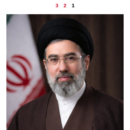
3
2
1