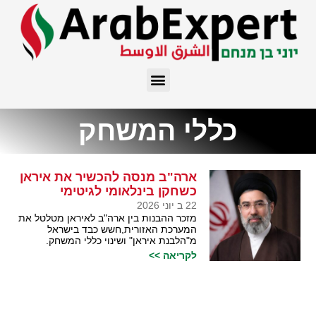
כללי המשחק
ארה"ב מנסה להכשיר את איראן
כשחקן בינלאומי לגיטימי
22 ב יוני 2026
מזכר ההבנות בין ארה"ב לאיראן מטלטל את
המערכת האזורית,חשש כבד בישראל
מ"הלבנת איראן" ושינוי כללי המשחק.
לקריאה >>