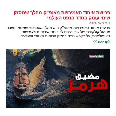
פרישת איחוד האמירויות מאופ"ק-מהלך שמסמן
שינוי עומק בסדר הנפט העולמי
1 ב מאי 2026
פרישת איחוד האמירויות מאופ״ק היא מהלך אסטרטגי שמסמן מעבר
מניהול קולקטיבי של שוק הנפט לריבונות אנרגטית ולגמישות
גיאופוליטית, על רקע שינויים במאזן הכוחות האזורי והעולמי.
לקריאה >>