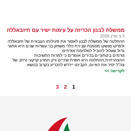
ממשלת לבנון הכריזה על עימות ישיר עם חיזבאללה
3 ב מרץ 2026
ההחלטה של ממשלת לבנון לאסור את פעילותו הצבאית של חזבאללה
ולפרקו מנשקו מסמנת שבירת כללי משחק בני עשרות שנים היא אתגר
גדול שעלול להוביל למלחמת אזרחים.
גורמים ביטחוניים בכירים אומרים כי למרות החשיבות
ההצהרתית,ההחלטה היא חסרת שיניים ורק תמרון קרקעי נרחב של
צה"ל יסיר את האיום, הקבינט יידרש להכריע בקרוב בנושא.
לקריאה >>
3
2
1