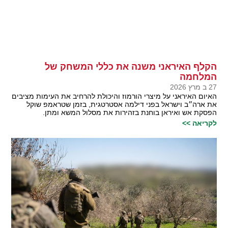
הקלף האיראני משנה את כללי המשחק של
המלחמה
27 ב מרץ 2026
האיום האיראני על מיצרי הורמוז והיכולת להרחיב את העימות מציבים
את ארה״ב וישראל בפני דילמה אסטרטגית, בזמן שטראמפ שוקל
הפסקת אש ואיראן בוחנת בזהירות את מסלול המשא ומתן.
לקריאה >>