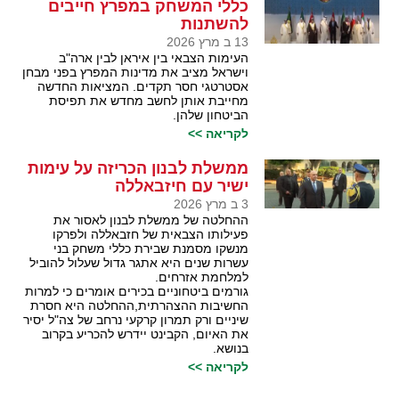
כללי המשחק במפרץ חייבים
להשתנות
13 ב מרץ 2026
העימות הצבאי בין איראן לבין ארה"ב
וישראל מציב את מדינות המפרץ בפני מבחן
אסטרטגי חסר תקדים. המציאות החדשה
מחייבת אותן לחשב מחדש את תפיסת
הביטחון שלהן.
לקריאה >>
ממשלת לבנון הכריזה על עימות
ישיר עם חיזבאללה
3 ב מרץ 2026
ההחלטה של ממשלת לבנון לאסור את
פעילותו הצבאית של חזבאללה ולפרקו
מנשקו מסמנת שבירת כללי משחק בני
עשרות שנים היא אתגר גדול שעלול להוביל
למלחמת אזרחים.
גורמים ביטחוניים בכירים אומרים כי למרות
החשיבות ההצהרתית,ההחלטה היא חסרת
שיניים ורק תמרון קרקעי נרחב של צה"ל יסיר
את האיום, הקבינט יידרש להכריע בקרוב
בנושא.
לקריאה >>