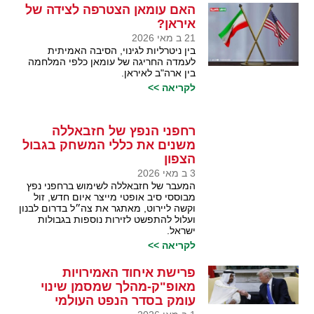
האם עומאן הצטרפה לצידה של
איראן?
21 ב מאי 2026
בין ניטרליות לגינוי, הסיבה האמיתית
לעמדה החריגה של עומאן כלפי המלחמה
בין ארה"ב לאיראן.
לקריאה >>
רחפני הנפץ של חזבאללה
משנים את כללי המשחק בגבול
הצפון
3 ב מאי 2026
המעבר של חזבאללה לשימוש ברחפני נפץ
מבוססי סיב אופטי מייצר איום חדש, זול
וקשה ליירוט, מאתגר את צה״ל בדרום לבנון
ועלול להתפשט לזירות נוספות בגבולות
ישראל.
לקריאה >>
פרישת איחוד האמירויות
מאופ"ק-מהלך שמסמן שינוי
עומק בסדר הנפט העולמי