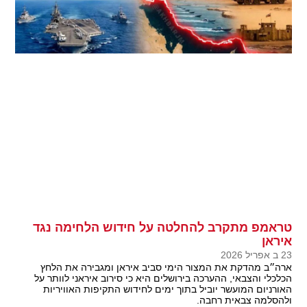
טראמפ מתקרב להחלטה על חידוש הלחימה נגד
איראן
23 ב אפריל 2026
ארה״ב מהדקת את המצור הימי סביב איראן ומגבירה את הלחץ
הכלכלי והצבאי, ההערכה בירושלים היא כי סירוב איראני לוותר על
האורניום המועשר יוביל בתוך ימים לחידוש התקיפות האוויריות
ולהסלמה צבאית רחבה.