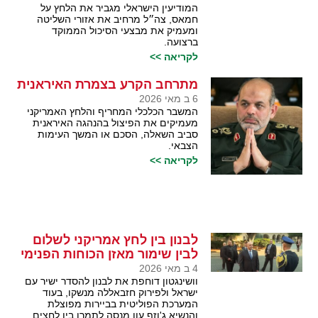
המודיעין הישראלי מגביר את הלחץ על
חמאס, צה״ל מרחיב את אזורי השליטה
ומעמיק את מבצעי הסיכול הממוקד
ברצועה.
לקריאה >>
מתרחב הקרע בצמרת האיראנית
6 ב מאי 2026
המשבר הכלכלי המחריף והלחץ האמריקני
מעמיקים את הפיצול בהנהגה האיראנית
סביב השאלה, הסכם או המשך העימות
הצבאי.
לקריאה >>
לבנון בין לחץ אמריקני לשלום
לבין שימור מאזן הכוחות הפנימי
4 ב מאי 2026
וושינגטון דוחפת את לבנון להסדר ישיר עם
ישראל ולפירוק חזבאללה מנשקו, בעוד
המערכת הפוליטית בביירות מפוצלת
והנשיא ג'וזף עון מנסה לתמרן בין לחצים