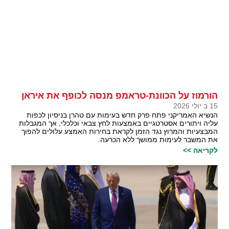
הורמוז על הכוונת-טראמפ מנסה לכופף את איראן
15 ב יולי 2026
הנשיא האמריקני פתח פרק חדש בעימות עם טהרן בניסיון לכפות
עליה ויתורים אסטרטגיים באמצעות לחץ צבאי וכלכלי, אך המגבלות
המבצעיות והמרוץ נגד הזמן לקראת בחירות האמצע עלולים להפוך
את המשבר לעימות ממושך ללא הכרעה.
לקריאה >>