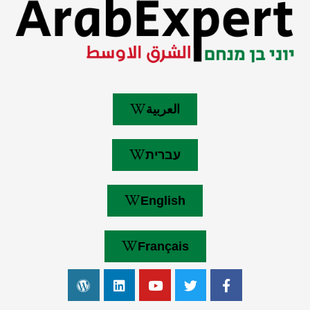
العربية
עברית
English
Français