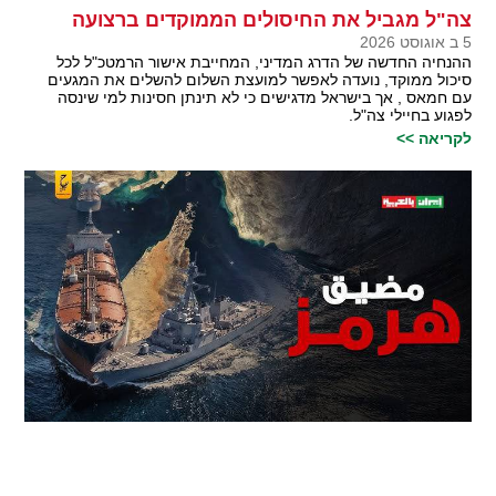
צה"ל מגביל את החיסולים הממוקדים ברצועה
5 ב אוגוסט 2026
ההנחיה החדשה של הדרג המדיני, המחייבת אישור הרמטכ"ל לכל
סיכול ממוקד, נועדה לאפשר למועצת השלום להשלים את המגעים
עם חמאס , אך בישראל מדגישים כי לא תינתן חסינות למי שינסה
לפגוע בחיילי צה"ל.
לקריאה >>