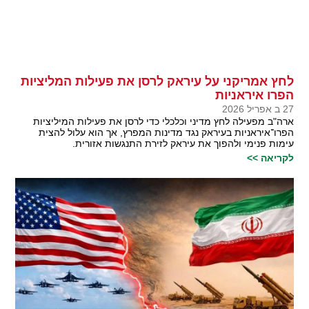
לחץ אמריקני על עיראק לרסן את פעילות המליציות
הפרו איראניות
27 ב אפריל 2026
ארה"ב מפעילה לחץ מדיני וכלכלי כדי לרסן את פעילות המיליציות
הפרו־איראניות בעיראק נגד מדינות המפרץ, אך הוא עלול להצית
עימות פנימי ולהפוך את עיראק לזירת התנגשות אזורית.
לקריאה >>