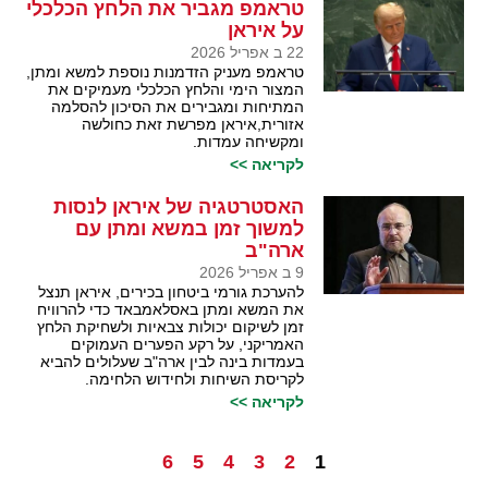
טראמפ מגביר את הלחץ הכלכלי
על איראן
22 ב אפריל 2026
טראמפ מעניק הזדמנות נוספת למשא ומתן,
המצור הימי והלחץ הכלכלי מעמיקים את
המתיחות ומגבירים את הסיכון להסלמה
אזורית,איראן מפרשת זאת כחולשה
ומקשיחה עמדות.
לקריאה >>
האסטרטגיה של איראן לנסות
למשוך זמן במשא ומתן עם
ארה"ב
9 ב אפריל 2026
להערכת גורמי ביטחון בכירים, איראן תנצל
את המשא ומתן באסלאמבאד כדי להרוויח
זמן לשיקום יכולות צבאיות ולשחיקת הלחץ
האמריקני, על רקע הפערים העמוקים
בעמדות בינה לבין ארה"ב שעלולים להביא
לקריסת השיחות ולחידוש הלחימה.
לקריאה >>
6
5
4
3
2
1