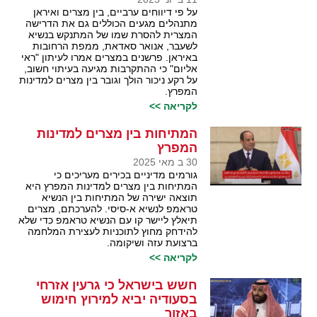
על פי דיווחים ערביים, בין מצרים ואיראן
מתנהלים מגעים הכוללים גם את הדרישה
המצרית להסרת שמו של המתנקש בנשיא
לשעבר, אנואר סאדאת, ממפת הרחובות
באיראן. פרשנים במצרים אמרו לעיתון "ראי
אליום" כי ההתקרבות מגיעה בעיתוי חשוב,
על רקע ניכור הולך וגובר בין מצרים למדינות
המפרץ.
לקריאה >>
המתיחות בין מצרים למדינות
המפרץ
30 ב מאי 2025
גורמים מדיניים בכירים מעריכים כי
המתיחות בין מצרים למדינות המפרץ היא
תוצאה ישירה של המתיחות בין הנשיא
טראמפ לנשיא א-סיסי. להערכתם, מצרים
תיאלץ ליישר קו עם הנשיא טראמפ כדי שלא
להידחק מחוץ לתוכניות לעצירת המלחמה
ברצועת עזה ושיקומה.
לקריאה >>
חשש בישראל כי גרעין אזרחי
בסעודיה יביא למירוץ חימוש
באזור