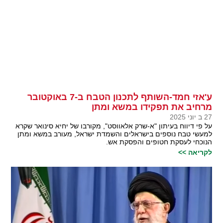
ע'אזי חמד-השותף לתכנון הטבח ב-7 באוקטובר
מרחיב את תפקידו במשא ומתן
27 ב יוני 2025
על פי דיווח בעיתון "א-שרק אלאווסט", מקורבו של יחיא סינואר שקרא
למעשי טבח נוספים בישראלים והשמדת ישראל, מעורב במשא ומתן
הנוכחי לעסקת חטופים והפסקת אש.
לקריאה >>