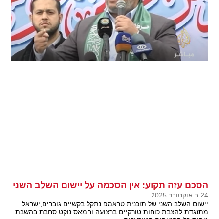
הסכם עזה תקוע: אין הסכמה על יישום השלב השני
24 ב אוקטובר 2025
יישום השלב השני של תוכנית טראמפ נתקל בקשיים גוברים,ישראל
מתנגדת להצבת כוחות טורקיים ברצועה וחמאס נוקט סחבת בהשבת