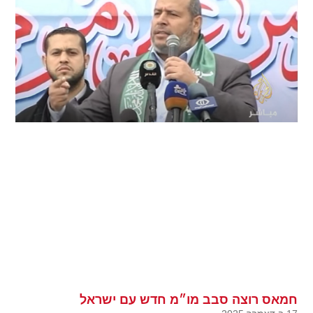
חמאס רוצה סבב מו״מ חדש עם ישראל