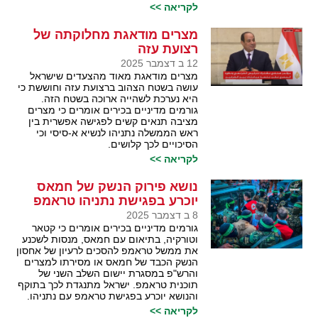
לקריאה >>
מצרים מודאגת מחלוקתה של
רצועת עזה
12 ב דצמבר 2025
מצרים מודאגת מאוד מהצעדים שישראל
עושה בשטח הצהוב ברצועת עזה וחוששת כי
היא נערכת לשהייה ארוכה בשטח הזה.
גורמים מדיניים בכירים אומרים כי מצרים
מציבה תנאים קשים לפגישה אפשרית בין
ראש הממשלה נתניהו לנשיא א-סיסי וכי
הסיכויים לכך קלושים.
לקריאה >>
נושא פירוק הנשק של חמאס
יוכרע בפגישת נתניהו טראמפ
8 ב דצמבר 2025
גורמים מדיניים בכירים אומרים כי קטאר
וטורקיה, בתיאום עם חמאס, מנסות לשכנע
את ממשל טראמפ להסכים לרעיון של אחסון
הנשק הכבד של חמאס או מסירתו למצרים
והרש"פ במסגרת יישום השלב השני של
תוכנית טראמפ. ישראל מתנגדת לכך בתוקף
והנושא יוכרע בפגישת טראמפ עם נתניהו.
לקריאה >>