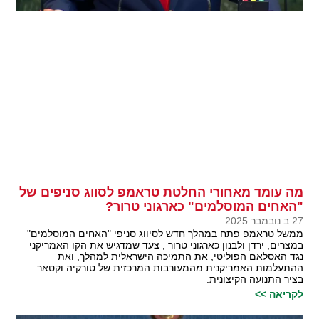
מה עומד מאחורי החלטת טראמפ לסווג סניפים של
"האחים המוסלמים" כארגוני טרור?
27 ב נובמבר 2025
ממשל טראמפ פתח במהלך חדש לסיווג סניפי "האחים המוסלמים"
במצרים, ירדן ולבנון כארגוני טרור , צעד שמדגיש את הקו האמריקני
נגד האסלאם הפוליטי, את התמיכה הישראלית למהלך, ואת
ההתעלמות האמריקנית מהמעורבות המרכזית של טורקיה וקטאר
בציר התנועה הקיצונית.
לקריאה >>