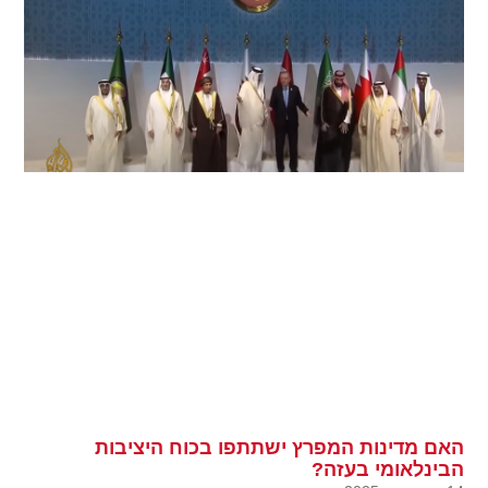
האם מדינות המפרץ ישתתפו בכוח היציבות
הבינלאומי בעזה?