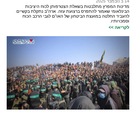
14 ב נובמבר 2025
מדינות המפרץ מתלבטות בשאלת הצטרפותן לכוח היציבות
הבינלאומי שאמור להתפרס ברצועת עזה. ארה"ב נתקלת בקשיים
להעביר החלטה במועצת הביטחון של האו"ם לגבי הרכב הכוח
וסמכויותיו.
לקריאה >>