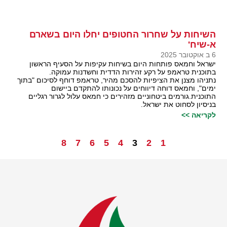
השיחות על שחרור החטופים יחלו היום בשארם
א-שיח'
6 ב אוקטובר 2025
ישראל וחמאס פותחות היום בשיחות עקיפות על הסעיף הראשון
בתוכנית טראמפ על רקע זהירות הדדית וחשדנות עמוקה.
נתניהו מצנן את הציפיות להסכם מהיר, טראמפ דוחף לסיכום "בתוך
ימים", וחמאס דוחה דיווחים על נכונותו להתקדם ביישום
התוכנית.גורמים ביטחוניים מזהירים כי חמאס עלול לגרור רגליים
בניסיון לסחוט את ישראל.
לקריאה >>
8
7
6
5
4
3
2
1