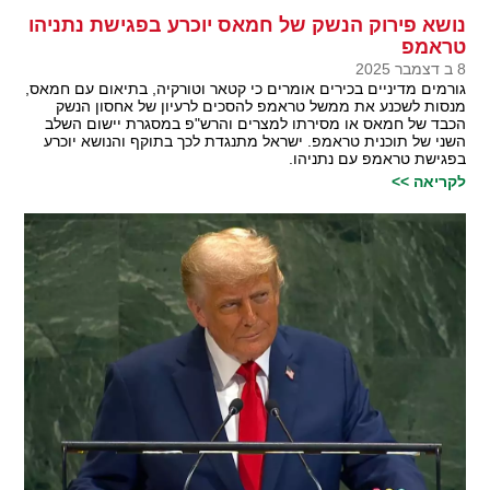
נושא פירוק הנשק של חמאס יוכרע בפגישת נתניהו
טראמפ
8 ב דצמבר 2025
גורמים מדיניים בכירים אומרים כי קטאר וטורקיה, בתיאום עם חמאס,
מנסות לשכנע את ממשל טראמפ להסכים לרעיון של אחסון הנשק
הכבד של חמאס או מסירתו למצרים והרש"פ במסגרת יישום השלב
השני של תוכנית טראמפ. ישראל מתנגדת לכך בתוקף והנושא יוכרע
בפגישת טראמפ עם נתניהו.
לקריאה >>