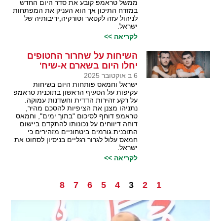
ממשל טראמפ קובע את סדר היום החדש
במזרח התיכון אך הוא העניק את המפתחות
לניהול עזה לקטאר וטורקיה,יריבותיה של
ישראל.
לקריאה >>
השיחות על שחרור החטופים
יחלו היום בשארם א-שיח'
6 ב אוקטובר 2025
ישראל וחמאס פותחות היום בשיחות
עקיפות על הסעיף הראשון בתוכנית טראמפ
על רקע זהירות הדדית וחשדנות עמוקה.
נתניהו מצנן את הציפיות להסכם מהיר,
טראמפ דוחף לסיכום "בתוך ימים", וחמאס
דוחה דיווחים על נכונותו להתקדם ביישום
התוכנית.גורמים ביטחוניים מזהירים כי
חמאס עלול לגרור רגליים בניסיון לסחוט את
ישראל.
לקריאה >>
8
7
6
5
4
3
2
1