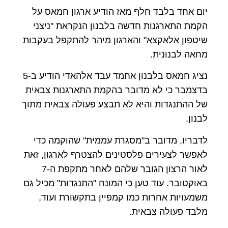
יום אחד בלבד חלף מאז הודיע ארגון חמאס על
הקמת התארגנות חדשה בלבנון הנקראת "ניצני
שיטפון אלאקצא" והארגון מיהר להתקפל בעקבות
מחאה לבנונית.
נציג חמאס בלבנון אחמד עבד אלהאדי הודיע ב-5
בדצמבר כי לא מדובר בהקמת התארגנות צבאית
של ההתנגדות והיא לא תבצע פעולה צבאית מתוך
לבנון.
לדבריו, מדובר ב"מסגרת עממית" שהוקמה כדי
לאפשר לצעירים פלסטינים להצטרף לארגון, זאת
לאור הרצון הגובר שלהם לאחר מתקפת ה-7
באוקטובר. עוד טען כי המונח "התנגדות" מכיל גם
משמעויות אחרות כמו קמפיין בתקשורת ועוד,
מלבד פעולה צבאית.