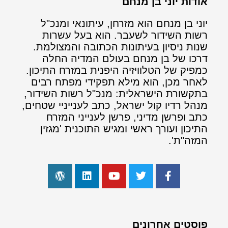
אודות יוני בן מנחם
יוני בן מנחם הוא מזרחן, עיתונאי ומנכ"ל
רשות השידור לשעבר. הוא בעל עשרות
שנות ניסיון בעיתונות הכתובה והמצולמת.
דרכו של בן מנחם בעולם המדיה החלה
כמפיק של הטלוויזיה היפנית במזרח התיכון.
לאחר מכן, הוא מילא תפקידי מפתח רבים
בתקשורת הישראלית: מנכ"ל רשות השידור,
מנהל רדיו קול ישראל, כתב לענייניי שטחים,
כתב ופרשן מדיני, פרשן לענייני המזרח
התיכון ועורך ראשי ומגיש התוכנית 'מגזין
המזה"ת'.
פוסטים אחרונים