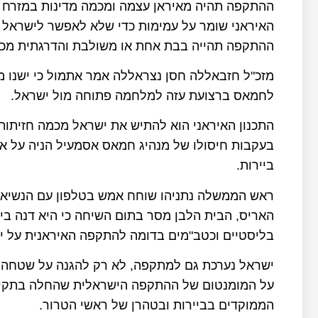
ההתקפה תהיה מאיראן עצמה ומכמה מדינות במזרח הת
האיראני שומר על עמימות כדי שלא לאפשר לישראל ל
ההתקפה תהייה בבת אחת או משולבת והדרגתית מכמ
מזכ"ל חזבאללה חסן נצראללה אמר אתמול כי ישנו
לחמאס ברצועת עזה למלחמה פתוחה מול ישראל.
התכנון האיראני הוא להתיש את ישראל מכמה חזיתות
בעקבות חיסולו של מנהיג חמאס אסמעיל הניה על א
ביירות.
ראש הממשלה נתניהו שוחח אמש בטלפון עם הנשיא 
האריס, הבית הלבן מסר בתום השיחה כי היא דנה בי
בליסטיים וכטב"מים בדומה להתקפה האיראנית על ישראל ב-14
ישראל נערכת גם למתקפה, לא רק להגנה על שטחה , 
על המומנטום של ההתקפה הישראלית שהחלה בתקיפת
הממוקדים בביירות ובטהרן של ראשי הטרור.