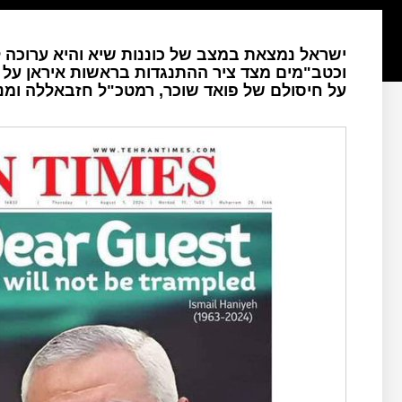
ישראל נמצאת במצב של כוננות שיא והיא ערוכה
וכטב"מים מצד ציר ההתנגדות בראשות איראן על כ
על חיסולם של פואד שוכר, רמטכ"ל חזבאללה ומנ