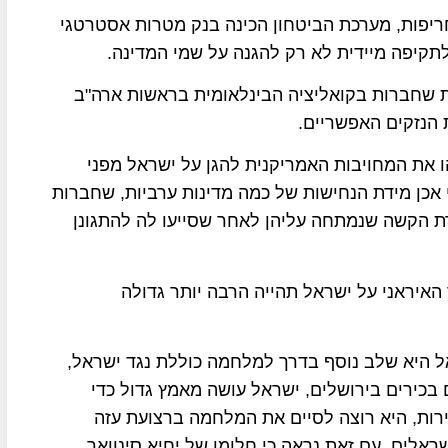
יפות, מערכת הביטחון הכינה בנק מטרות אסטרטגי
לתקיפה מיידית לא רק להגנה על שמי המדינה.
ת שחברות בקואליציה הבינלאומית בראשות ארה"ב
 הנזקים האפשריים.
 את המחויבות האמריקנית להגן על ישראל מפני
אכן מידת הנחישות של כמה מדינות ערביות, שחברות
רת הקשה שנמתחה עליהן לאחר שסייעו לה להתגונן
איראני על ישראל תהייה הרבה יותר גדולה
היא שלב נוסף בדרך למלחמה כוללת נגד ישראל,
בכירים בירושלים, ישראל עושה מאמץ גדול כדי
רות, היא רוצה לסיים את המלחמה ברצועת עזה
לים, עם זאת נראה כי חלומו של יחיא סינוואר