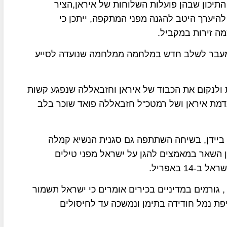
יכון שבהן פועלות השלוחות של איראן,הציר
היערך היטב להגנה מפני המתקפה, ייתכן כי
ה זירות במקביל.
 מעבר לשלב חדש במלחמה ממלחמה שנועדה לסייע
 ולנקום את הכבוד של איראן וחזבאללה שנפגע קשות
דמת איראן ושל רמטכ"ל חזבאללה פואד שוכר בלב
ביידן, בשיחה השתתפה גם סגנית הנשיא קמלה
ן השאר במאמצים להגן על ישראל מפני טילים
 באפריל.
גורמים במדיניים בכירים אומרים כי ישראל תשמור
 נמל חודידה בתימן ונמשכה עד לחיסולים