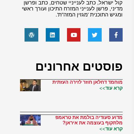
קול ישראל, כתב לענייניי שטחים, כתב ופרשן
מדיני, פרשן לענייני המזרח התיכון ועורך ראשי
ומגיש התוכנית 'מגזין המזה"ת'.
פוסטים אחרונים
מוחמד דחלאן חוזר לזירה העזתית
קרא עוד>>
מדוע סעודיה בולמת את טראמפ
מלתקוף בעוצמה את איראן?
קרא עוד>>