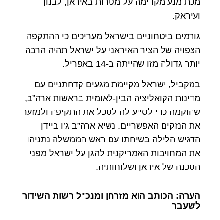
מכת מנע מקדימה על מטרות באיראן, לבנון
ועיראק.
גורמים ביטחוניים בישראל מעריכים כי ההתקפה
הצפויה של הציר האיראני על ישראל תהיה הרבה
יותר גדולה מזו שהייתה ב-14 באפריל.
במקביל, ישראל מקיימת מגעים קדחתניים עם
מדינות הקואליציה הבין-לאומית בראשות ארה”ב,
שהוקמה כדי לסייע לה לסכל את התקיפה ולמזער
את הנזקים האפשריים. נשיא ארה”ב ג’ו ביידן
הדגיש הלילה בשיחתו עם ראש הממשלה נתניהו
את המחויבות האמריקנית להגן על ישראל מפני
הסכנה של איראן ושלוחותיה.
הערה: הכותב הוא מזרחן ומנכ"ל רשות השידור
לשעבר