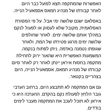
האפשרות שהמתקפה תצא לפועל כבר היום
לאחר קבורתו של מנהיג חמאס אסמאעיל הנייה.
באסלאם ישנם שלושה ימי אבל. על פי המסורת
האסלאמית, מקובל שלא לעסוק או לפעול לנקם
במהלך אותם שלושה ימים. לאחר שחולפים
שלושה ימים מרגע פטירתו של המת, ולאחר
שגופתו נטמנה באדמה, ניתן לפתוח בנקמה.
המשמעות האפשרית היא שהאור ירוק לתחילת
מתקפה בחסות איראן יינתן לאחר רק לאחר סיום
קבורתו של מנהיג חמאס, אסמאעיל הנייה, היום
בצהריים בקטאר.
גם אם המתקפה לא תתבצע היום, ברחוב הערבי
גובר הלחץ לפעולת נקם בהקדם. ההערכה היא כי
איראן לא תוכל לעכב את המתקפה מעבר לימים
בודדים.