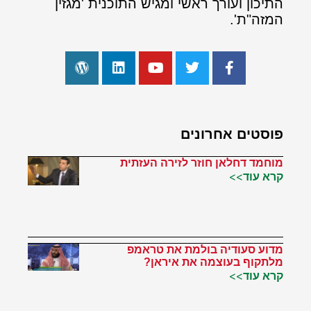
התיכון ועורך ראשי ומגיש התוכנית 'מגזין
המזה"ת'.
פוסטים אחרונים
מוחמד דחלאן חוזר לזירה העזתית
קרא עוד>>
מדוע סעודיה בולמת את טראמפ
מלתקוף בעוצמה את איראן?
קרא עוד>>