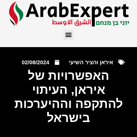
איראן והציר השיעי
02/08/2024
האפשרויות של
איראן, העיתוי
להתקפה וההיערכות
בישראל