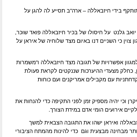
ותקף בידי חיזבאללה – ארה"ב תסייע לה להגן על
ואב גלנט על חיסולו של בכיר חיזבאללה פואד שוכר,
צוין כי השניים דנו באיום מצד שלוחיה של איראן על
למגוון אפשרויות של תגובה מצד חיזבאללה ו"משמרות
, כחלק מצעדי ההיערכות שננקטים לקראת פעולת
קדחתניות עם מקבילים אמריקנים ועם כוחות
קרן וכי יהיה מספיק זמן לפני התקיפה כדי להנחות את
קיים אירועים הומי אדם במידת הצורך.
זבאללה ואיראן ישהו את התגובה הצבאית למשך
ותר מבחינה מבצעית וגם כדי להינות מהמתח הציבורי