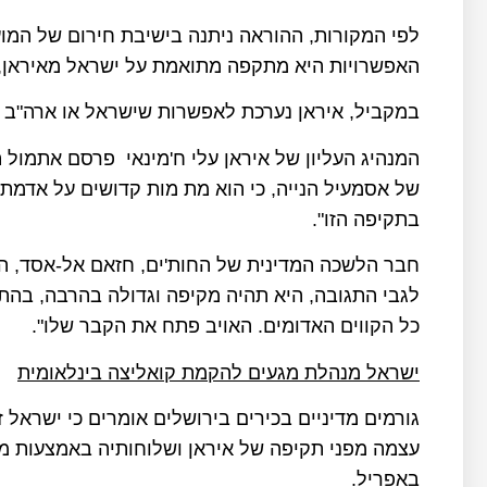
לפי המקורות, ההוראה ניתנה בישיבת חירום של המוע
האפשרויות היא מתקפה מתואמת על ישראל מאיראן,תי
במקביל, איראן נערכת לאפשרות שישראל או ארה"ב י
המנהיג העליון של איראן עלי ח'מינאי פרסם אתמול ה
של אסמעיל הנייה, כי הוא מת מות קדושים על אדמת
בתקיפה הזו".
חבר הלשכה המדינית של החות'ים, חזאם אל-אסד, הצ
לגבי התגובה, היא תהיה מקיפה וגדולה בהרבה, בהת
כל הקווים האדומים. האויב פתח את הקבר שלו".
ישראל מנהלת מגעים להקמת קואליצה בינלאומית
גורמים מדיניים בכירים בירושלים אומרים כי ישראל ז
באפריל.