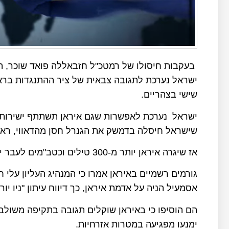
בעקבות חיסולו של רמטכ"ל חזבאללה פואד שוכר, המ
ישראל נערכת לתגובה צבאית של ציר ההתנגדות בראש
שישי בצהריים.
שישראל חיסלה בדמשק את הגנרל חסן מהדאווי, ראש
אז שיגרה איראן יותר מ-300 טילים וכטב"מים לעבר ישראל.
גורמים רשמיים באיראן אמרו כי המנהיג העליון עלי 
אסמעיל הניה על אדמת איראן, כך דיווח עיתון "ניו יור
הם הוסיפו כי באיראן שוקלים תגובה בתקיפה משולב
ימנעו מפגיעה במטרות אזרחיות.