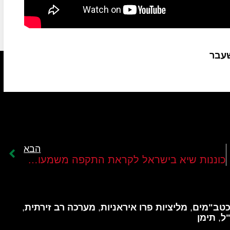
שעבר
הבא
כוננות שיא בישראל לקראת התקפה משמעותית של הציר האיראני
טב"מים
,
מליציות פרו איראניות
,
מערכה רב זירתית
,
ל
,
תימן