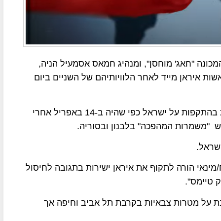
כונה "חאג' מוחסן", ומנהיג חמאס אסמעיל הניה,
ות איראן מייד לאחר הלוויותיהם של השניים ביום
ישראל נערכת לאפשרות שגם איראן תשתתף ישירות בהתקפות על ישראל כפי שהיה ב-14 באפריל אחרי
 "משמרות המהפכה" בלבנון ובסוריה.
ח/מינאי הורה לתקוף את איראן ישירות בתגובה לחיסול
ק טיימס".
ת על מטרות צבאיות בקרבת תל אביב וחיפה אך