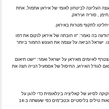
צה העליונה לביטחון לאומי של איראן אתמול, אחת
מן , סוריה ועיראק.
חליטו לתקוף מטרות באיראן.
ודעה בה נאמר: "זו חובתה של איראן לנקום את דמו
נו. ישראל הביאה על עצמה את העונש החמור ביותר
טרף לאיומים מאיראן על ישראל ואמר: "ישנו תיאום
אם לגודל האירוע, החיסול של אסמעיל הנייה חצה את
קוקה לסיוע של קאליציה בינלאומית כדי להגן על
עצמה מפני תקיפה של איראן ושלוחותיה באמצעות מאות טילים בליסטיים וכטב"מים כפי שעשתה ב-14