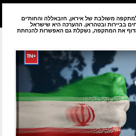
 למתקפה משולבת של איראן, חזבאללה והחות'ים
ים בביירות ובטהראן. ההערכה היא שישראל
להדוף את המתקפה, נשקלת גם האפשרות להנחתת