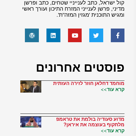
קול ישראל, כתב לענייניי שטחים, כתב ופרשן
מדיני, פרשן לענייני המזרח התיכון ועורך ראשי
ומגיש התוכנית 'מגזין המזה"ת'.
פוסטים אחרונים
מוחמד דחלאן חוזר לזירה העזתית
קרא עוד>>
מדוע סעודיה בולמת את טראמפ
מלתקוף בעוצמה את איראן?
קרא עוד>>