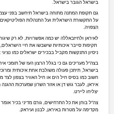
בישראל הגובר בישראל.
גם תקופת המתנה מתוחה בישראל תיחשב בפני עצמה
על התקשורת הישראלית ועל התנהלות הפוליטיקאים
הצפויה.
לאיראן ולחיזבאללה יש כמה אפשרויות, לא רק שיגו
תקיפות סייבר איכותיות שישבשו את חיי הישראלים, 
ניסיון התנקשות מקביל בבכירים ישראלים כמו נציגי 
בצה"ל מעריכים גם כי בגלל הרצון העז של תומכי אי
בישראל, תיתכן פעולה משולבת אחת איכותית ומרוכזת
חשוב כמו בסיס חיל הים או חיל האוויר בצפון לצד 
יצליחו ליירט.
צה"ל בוחן את כל התרחישים, גורם מדיני בכיר אומ
מקדימה על מטרות באיראן, לבנון ועיראק.