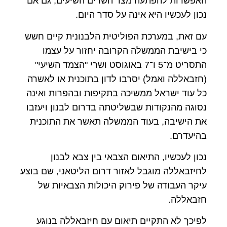
האפשרות להפתעה מצד השרים השיעים, גם אם
נכון לעכשיו היא אינה על סדר היום.
עם זאת, במערכת הפוליטית הלבנונית קיים חשש
כי בישיבת הממשלה הקרובה יחזור על עצמו
התסריט מ־5 ו־7 באוגוסט ושרי "הצמד השיעי"
(חזבאללה ואמל) יסרבו לדון בתוכנית או לאשרה
כל עוד ישראל ממשיכה בתקיפות ובהפרות ואינה
נסוגה מהנקודות שבשליטתה בדרום לבנון ויעזבו
את הישיבה, בעוד הממשלה תאשר את התוכנית
בהיעדרם.
נכון לעכשיו, התיאום הצבאי בין צבא לבנון
לחיזבאללה מוגבל לאזור דרום הליטאני, שם בוצע
עיקר העבודה של פירוק היכולות הצבאיות של
חזבאללה.
לפיכך לא התקיים תיאום עם חיזבאללה בנוגע