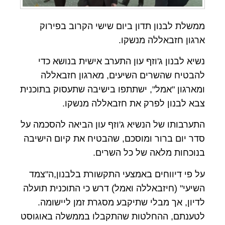
ממשלת לבנון תדון ביום שישי הקרוב בפירוק
ארגון חזבאללה מנשקו.
נשיא לבנון ג'וזף עון התערב אישית בנושא כדי
להבטיח שהשרים השיעים, מארגון חזבאללה
ומארגון "אמל", ישתתפו בישיבה שתעסוק בתוכנית
צבא לבנון לפרק את חזבאללה מנשקו.
התערבותו של הנשיא ג'וזף עון הביאה להסכמה על
סדר יום ברור ומוסכם, שהבטיח את קיום הישיבה
בנוכחות מלאה של כל השרים.
על פי דיווחים באמצעי התקשורת בלבנון,ה"צמד
השיעי" (חיזבאללה ואמל) דרש כי התוכנית תועלה
לדיון, אך מבלי שתיקבע מסגרת זמן ליישומה.
לטענתם, ההחלטות שהתקבלו בממשלה באוגוסט