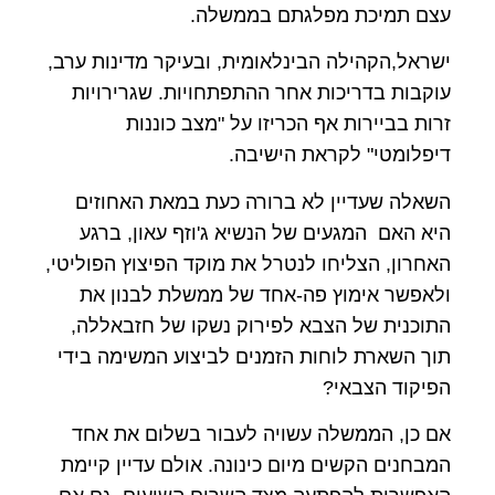
עצם תמיכת מפלגתם בממשלה.
ישראל,הקהילה הבינלאומית, ובעיקר מדינות ערב,
עוקבות בדריכות אחר ההתפתחויות. שגרירויות
זרות בביירות אף הכריזו על "מצב כוננות
דיפלומטי" לקראת הישיבה.
השאלה שעדיין לא ברורה כעת במאת האחוזים
היא האם המגעים של הנשיא ג'וזף עאון, ברגע
האחרון, הצליחו לנטרל את מוקד הפיצוץ הפוליטי,
ולאפשר אימוץ פה-אחד של ממשלת לבנון את
התוכנית של הצבא לפירוק נשקו של חזבאללה,
תוך השארת לוחות הזמנים לביצוע המשימה בידי
הפיקוד הצבאי?
אם כן, הממשלה עשויה לעבור בשלום את אחד
המבחנים הקשים מיום כינונה. אולם עדיין קיימת