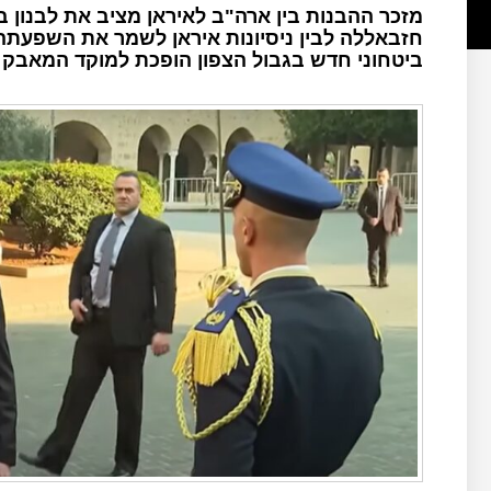
מזכר ההבנות בין ארה"ב לאיראן מציב את לבנון ב
חזבאללה לבין ניסיונות איראן לשמר את השפעתה
ביטחוני חדש בגבול הצפון הופכת למוקד המאבק ע