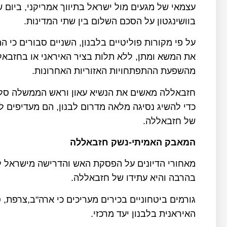
עצמאי של מגעים מול ישראל בתיווך אמריקני, ביום
בוושינגטון על הסכם השלום בין שתי המדינות.
על פי מקורות פוליטיים בלבנון, השניים סבורים כי 
את המשא ומתן, ללא תלות בציר האיראני או בחזבאל
מהשפעת ההתפתחויות האזוריות האחרונות.
חזבאללה מאשים את הנשיא עאון וראש הממשלה סלא
כדי להשיג נסיגה מלאה מדרום לבנון, הם מעדיפים ל
של חזבאללה.
המאבק האמיתי-נשק חזבאללה
מאחורי הדיונים על הפסקת האש והדרישה מישראל ל
בהרבה והיא עתידו של חזבאללה.
גורמים ביטחוניים בכירים מעריכים כי ארה"ב,צרפת,
האיראנית בלבנון יעד מרכזי.