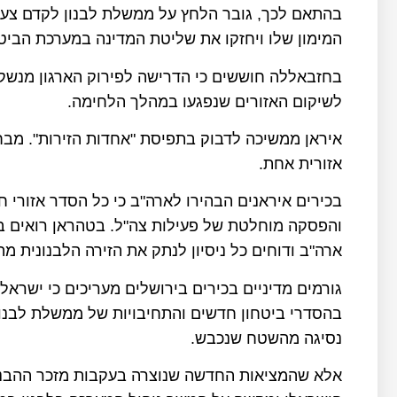
בהתאם לכך, גובר הלחץ על ממשלת לבנון לקדם צעדי
המימון שלו ויחזקו את שליטת המדינה במערכת הביטח
בחזבאללה חוששים כי הדרישה לפירוק הארגון מנשקו
לשיקום האזורים שנפגעו במהלך הלחימה.
איראן ממשיכה לדבוק בתפיסת "אחדות הזירות". מבח
אזורית אחת.
בכירים איראנים הבהירו לארה"ב כי כל הסדר אזורי ח
והפסקה מוחלטת של פעילות צה"ל. בטהראן רואים ב
ארה"ב ודוחים כל ניסיון לנתק את הזירה הלבנונית מ
גורמים מדיניים בכירים בירושלים מעריכים כי ישראל
בהסדרי ביטחון חדשים והתחיבויות של ממשלת לבנון 
נסיגה מהשטח שנכבש.
אלא שהמציאות החדשה שנוצרה בעקבות מזכר ההבנו