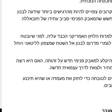
כונתה הנוכחית.
רובים צפויים להיות מהרגישים ביותר שידעה לבנון
ת לבנון השנייה בשנת 2006, גובר החשש שהמאבק הפנימי סביב עתידו של חזבאללה
למרות הלחץ האמריקני הכבד עליה, לפני שיובטח
לגמרי מדרום לבנון אל השטח שמצפון לליטאני ויוחל
היקלע למאבק פנימי חדש על זהותה, האם היא רוצה
מחיר ולצאת לדרך עצמאית חדשה.
ים לטובתה כדי לחזק את מעמדה או שהיא תיכנע
בים.
שעבר