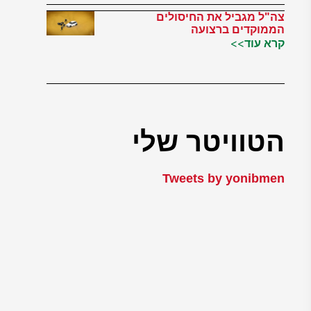
צה"ל מגביל את החיסולים
הממוקדים ברצועה
קרא עוד>>
הטוויטר שלי
Tweets by yonibmen