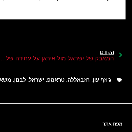
הקודם
המאבק של ישראל מול איראן על עת
ג'וזף עון
,
חזבאללה
,
טראמפ
,
ישראל
,
לבנון
,
משא 
מפת אתר