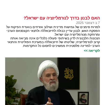
האם לבנון בדרך לנורמליזציה עם ישראל?
7 ב דצמבר 2025
למרות סימנים של גמישות מדינית ושילוב אזרחים בוועדת הפיקוח על
הפסקת האש, לבנון עדיין כבולה לחיזבאללה ולתנאי הקונסנזוס הערבי
ומרוחקת מנורמליזציה עם ישראל.
הנכונות הלבנונית לדון בשיתופי פעולה כלכליים אינה מביאה אותה
קרוב לנורמליזציה; שליטתו של חיזבאללה במערכת הפוליטית והתנאי
הערבי למדינה פלסטינית ממשיכים לחסום כל התקדמות.
לקריאה >>