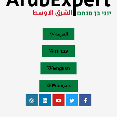
العربية
עברית
English
Français