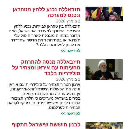
חזבאללה נכנע ללחץ מטהראן
ונכנס למערכה
2 ב מרץ 2026
חזבאללה בין טהראן לביירות, נכנע ללחץ
האיראני והצטרף למערכה נגד ישראל, האם
מדובר במחווה מוגבלת לאחר חיסול עלי
ח'מינאי או בפתיחת חזית חדשה שתדרדר
את לבנון למלחמה כוללת?
לקריאה >>
חיזבאללה מנסה להתרחק
מהעימות עם איראן ומצהיר על
סולידריות בלבד
1 ב מרץ 2026
ארגון הטרור הצהיר על סולידריות עם איראן
וגינה את הפעולות הישראליות-אמריקניות,
אך נמנע עד כה מהתערבות צבאית.
בכירים בישראל מעריכים כי הלחץ הציבורי
הכבד בלבנון משפיע בינתיים, בעיקר לקראת
הבחירות לפרלמנט.
לקריאה >>
לבנון חוששת שישראל תתקוף