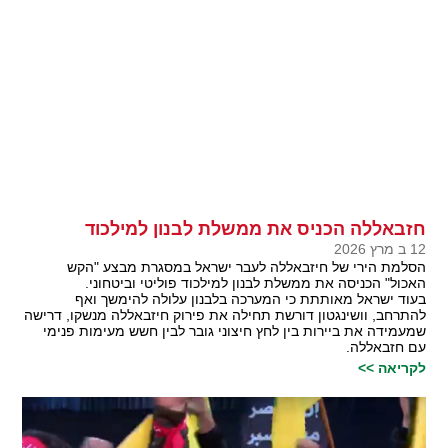
חזבאללה הכניס את ממשלת לבנון למילכוד
12 ב מרץ 2026
הסלמת הירי של חיזבאללה לעבר ישראל במסגרת מבצע "הקש
האכול" הכניסה את ממשלת לבנון למילכוד פוליטי וביטחוני.
בעוד ישראל מאותתת כי המערכה בלבנון עלולה להימשך ואף
להתרחב, וושינגטון דורשת תחילה את פירוק חיזבאללה מנשקו, דרישה
שמעמידה את ביירות בין לחץ חיצוני גובר לבין חשש מעימות פנימי
עם חזבאללה.
לקריאה >>