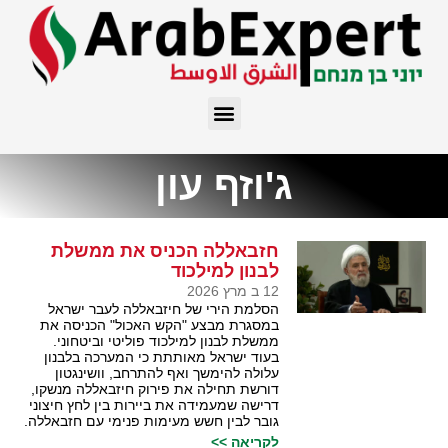
ג'וזף עון
חזבאללה הכניס את ממשלת
לבנון למילכוד
12 ב מרץ 2026
הסלמת הירי של חיזבאללה לעבר ישראל
במסגרת מבצע "הקש האכול" הכניסה את
ממשלת לבנון למילכוד פוליטי וביטחוני.
בעוד ישראל מאותתת כי המערכה בלבנון
עלולה להימשך ואף להתרחב, וושינגטון
דורשת תחילה את פירוק חיזבאללה מנשקו,
דרישה שמעמידה את ביירות בין לחץ חיצוני
גובר לבין חשש מעימות פנימי עם חזבאללה.
לקריאה >>