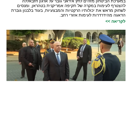
במערכת הביטחון מזהים לחץ איראני גובר על ארגון חזבאללה
להצטרף לעימות במקרה של תקיפה אמריקנית בטהראן, ומנסים
לשחוק מראש את יכולותיו הרקטיות והמבצעיות, בעוד בלבנון גוברת
הדאגה מהידרדרות לעימות אזורי רחב.
לקריאה >>