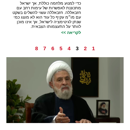
כדי למנוע מלחמה כוללת, אך ישראל
מתכוננת לאפשרות של עימות רחב עם
חזבאללה. חזבאללה עשוי להשלים בשקט
עם מו״מ עקיף כל עוד הוא לא מוצג כמי
שנתן לגיטימציה לישראל, אך אינו מוכן
לוותר על התעצמותו הצבאית.
לקריאה >>
8
7
6
5
4
3
2
1