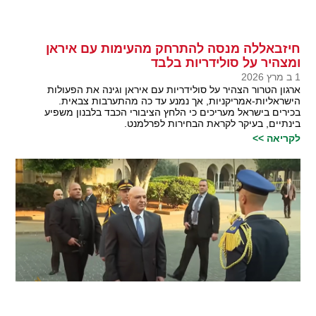
חיזבאללה מנסה להתרחק מהעימות עם איראן
ומצהיר על סולידריות בלבד
1 ב מרץ 2026
ארגון הטרור הצהיר על סולידריות עם איראן וגינה את הפעולות
הישראליות-אמריקניות, אך נמנע עד כה מהתערבות צבאית.
בכירים בישראל מעריכים כי הלחץ הציבורי הכבד בלבנון משפיע
בינתיים, בעיקר לקראת הבחירות לפרלמנט.
לקריאה >>