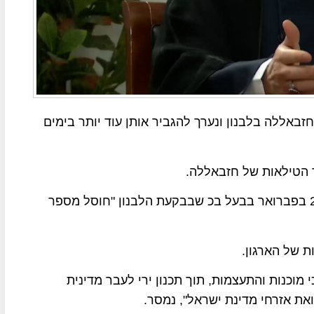
זבאללה בלבנון ונערך להגביר אותן עוד יותר בימים
הטילאות של חזבאללה.
צה"ל הודיע כי בתקיפת המפקדות של חזבאללה ב-20 בפברואר בבעל בכ שבבקעת הלבנון "חוסל מספר
 של הארגון.
מוכנות והתעצמות, תוך תכנון ירי לעבר מדינית
את אזרחי מדינת ישראל", נמסר.