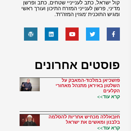
קול ישראל, כתב לענייניי שטחים, כתב ופרשן
מדיני, פרשן לענייני המזרח התיכון ועורך ראשי
ומגיש התוכנית 'מגזין המזה"ת'.
פוסטים אחרונים
פזשכיאן במלכוד-המאבק על
השלטון באיראן מתנהל מאחורי
הקלעים
קרא עוד>>
חזבאללה מכחיש אחריות להסלמה
בלבנון ומאשים את ישראל
קרא עוד>>