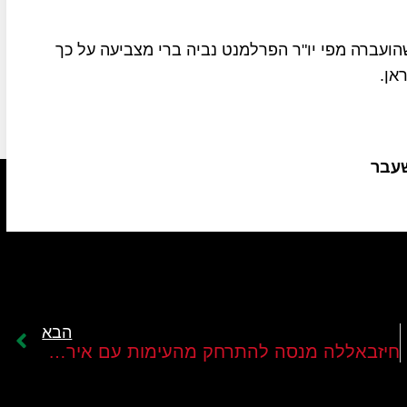
הועברה מפי יו"ר הפרלמנט נביה ברי מצביעה על כך
אן.
שעבר
הבא
חיזבאללה מנסה להתרחק מהעימות עם איראן ומצהיר על סולידריות בלבד