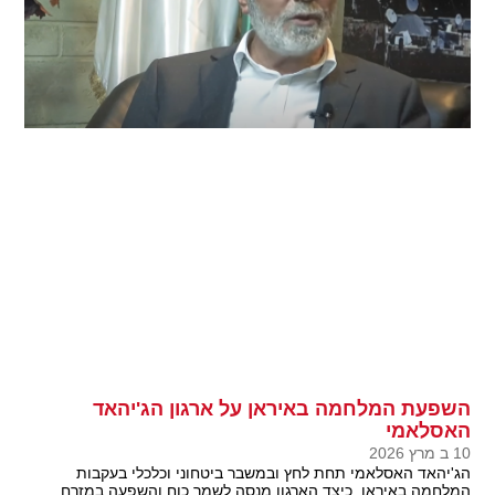
השפעת המלחמה באיראן על ארגון הג'יהאד
האסלאמי
10 ב מרץ 2026
הג'יהאד האסלאמי תחת לחץ ובמשבר ביטחוני וכלכלי בעקבות
המלחמה באיראן, כיצד הארגון מנסה לשמר כוח והשפעה במזרח