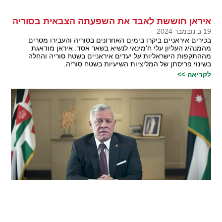
איראן חוששת לאבד את השפעתה הצבאית בסוריה
19 ב נובמבר 2024
בכירים איראניים ביקרו בימים האחרונים בסוריה והעבירו מסרים
מהמנהיג העליון עלי ח'מינאי לנשיא בשאר אסד. איראן מודאגת
מההתקפות הישראליות על יעדים איראניים בשטח סוריה והחלה
בשינוי פריסתן של המליציות השיעיות בשטח סוריה.
לקריאה >>