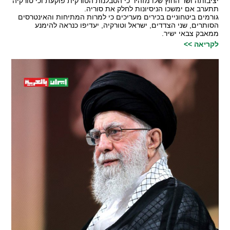
יציבותה ושר החוץ שלו מזהיר כי הסבלנות הטורקית פוקעת וכי טורקיה
תתערב אם ימשכו הניסיונות לחלק את סוריה.
גורמים ביטחוניים בכירים מעריכים כי למרות המתיחות והאינטרסים
הסותרים, שני הצדדים, ישראל וטורקיה, יעדיפו כנראה להימנע
ממאבק צבאי ישיר.
לקריאה >>