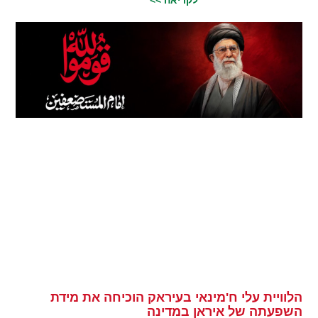
לקריאה >>
הלוויית עלי ח'מינאי בעיראק הוכיחה את מידת
השפעתה של איראן במדינה