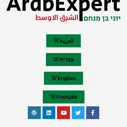
العربية
עברית
English
Français