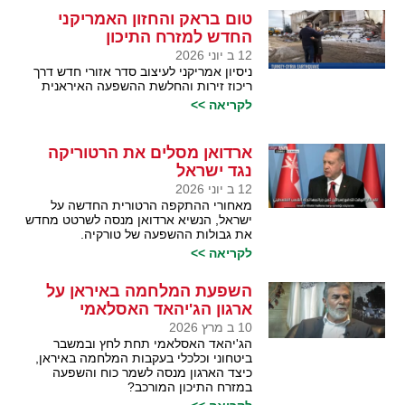
טום בראק והחזון האמריקני
החדש למזרח התיכון
12 ב יוני 2026
ניסיון אמריקני לעיצוב סדר אזורי חדש דרך
ריכוז זירות והחלשת ההשפעה האיראנית
לקריאה >>
ארדואן מסלים את הרטוריקה
נגד ישראל
12 ב יוני 2026
מאחורי ההתקפה הרטורית החדשה על
ישראל, הנשיא ארדואן מנסה לשרטט מחדש
את גבולות ההשפעה של טורקיה.
לקריאה >>
השפעת המלחמה באיראן על
ארגון הג'יהאד האסלאמי
10 ב מרץ 2026
הג'יהאד האסלאמי תחת לחץ ובמשבר
ביטחוני וכלכלי בעקבות המלחמה באיראן,
כיצד הארגון מנסה לשמר כוח והשפעה
במזרח התיכון המורכב?