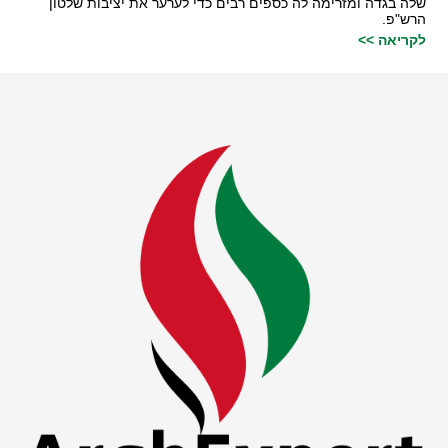
שלה בגדה ומזרימה לה כספים רבים כדי לערער את יציבות שלטון
הרש"פ.
לקריאה >>