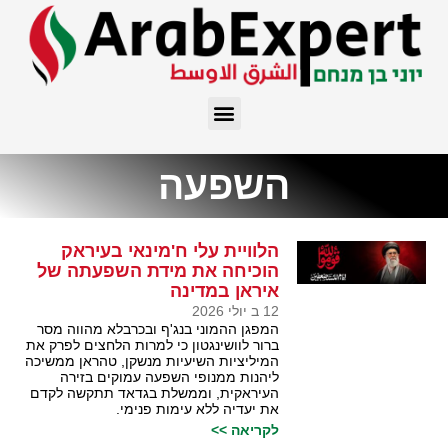
השפעה
הלוויית עלי ח'מינאי בעיראק
הוכיחה את מידת השפעתה של
איראן במדינה
12 ב יולי 2026
המפגן ההמוני בנג'ף ובכרבלא מהווה מסר
ברור לוושינגטון כי למרות הלחצים לפרק את
המיליציות השיעיות מנשקן, טהראן ממשיכה
ליהנות ממנופי השפעה עמוקים בזירה
העיראקית, וממשלת בגדאד תתקשה לקדם
את יעדיה ללא עימות פנימי.
לקריאה >>