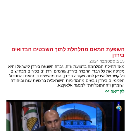
השפעת חמאס מחלחלת לתוך השבטים הבדואים
בירדן
15 ב ספטמבר 2024
מאז תחילת המלחמה ברצועת עזה, גברה השנאה בירדן לישראל והיא
מקיפה את כל רבדי החברה בירדן. גורמים ירדניים בכירים מכחישים
כל קשר של איראן למה שקורה בירדן, הם מדגישים כי הזעם והתסכול
הפנימיים בירדן נובעים מהמדיניות הישראלית ברצועת עזה וביהודה
ושומרון ו"ההתנכלויות" למסגד אלאקצא.
לקריאה >>