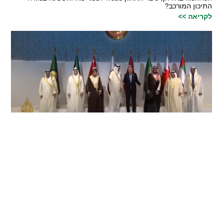
התיכון המורכב?
לקריאה >>