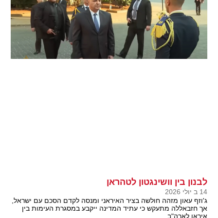
לבנון בין וושינגטון לטהראן
14 ב יולי 2026
ג'וזף עאון מזהה חולשה בציר האיראני ומנסה לקדם הסכם עם ישראל,
אך חזבאללה מתעקש כי עתיד המדינה ייקבע במסגרת העימות בין
איראן לארה"ב.