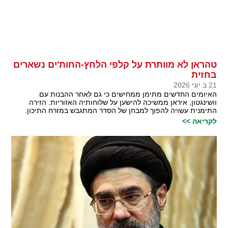
טהראן לא מוותרת על קלפי הלחץ-החות'ים נשארים
בחזית
21 ב יוני 2026
האיומים החדשים מתימן ממחישים כי גם לאחר ההבנות עם
וושינגטון, איראן ממשיכה להישען על שלוחותיה האזוריות. הזירה
התימנית עשויה להפוך למבחן של הסדר המתגבש במזרח התיכון.
לקריאה >>