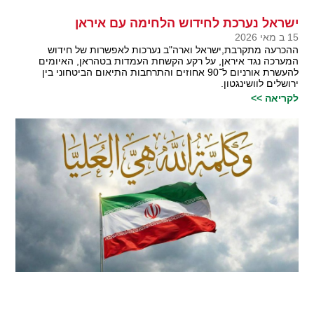
ישראל נערכת לחידוש הלחימה עם איראן
15 ב מאי 2026
ההכרעה מתקרבת,ישראל וארה"ב נערכות לאפשרות של חידוש
המערכה נגד איראן, על רקע הקשחת העמדות בטהראן, האיומים
להעשרת אורניום ל־90 אחוזים והתרחבות התיאום הביטחוני בין
ירושלים לוושינגטון.
לקריאה >>