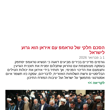
הסכם חלקי של טראמפ עם איראן הוא גרוע
לישראל
1 ב פברואר 2026
גורמים מדיניים בכירים מביעים דאגה כי הנשיא טראמפ יסתפק
בעסקה מצומצמת עם טהראן שתבלום זמנית את תוכנית הגרעין
ותצמצם את הדיכוי הפנימי, אך תותיר בידי איראן את יכולות הטילים
הבליסטיים ורשת השלוחות האזורית, לדבריהם, עסקה כזו תשמר איום
אסטרטגי מתמשך על ישראל ועל יציבות המזרח התיכון.
לקריאה >>