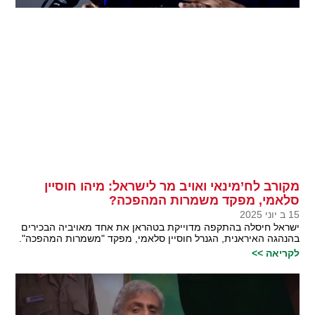
מקורב לח’מינאי ואויב מר לישראל: מיהו חוסיין
סלאמי, מפקד משמרות המהפכה?
15 ב יוני 2025
ישראל חיסלה בהתקפה מדוייקת בטהראן את אחד מאויביה הבכירים
בהנהגה האיראנית, הגנרל חוסיין סלאמי, מפקד "משמרות המהפכה".
לקריאה >>