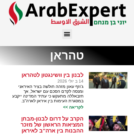
טהראן
לבנון בין וושינגטון לטהראן
14 ב יולי 2026
ג'וזף עאון מזהה חולשה בציר האיראני
ומנסה לקדם הסכם עם ישראל, אך
חזבאללה מתעקש כי עתיד המדינה ייקבע
במסגרת העימות בין איראן לארה"ב.
לקריאה >>
הקרב על דרום לבנון-מבחן
המציאות הראשון של מזכר
ההבנות בין ארה"ב לאיראן