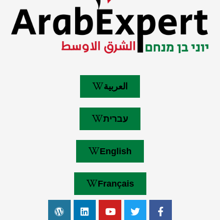
العربية
עברית
English
Français