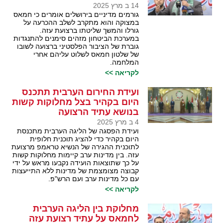
14 ב מרץ 2025
גורמים מדיניים בירושלים אומרים כי חמאס
במצוקה והוא מתקרב לשלב ההכרעה על
גורלו והמשך שליטתו ברצועת עזה.
במערכת הביטחון מזהים סימנים להתנגדות
גוברת של הציבור הפלסטיני ברצועה לשובו
של שלטון חמאס לשלוט עליהם אחרי
המלחמה.
לקריאה >>
ועידת החירום הערבית תתכנס
היום בקהיר בצל מחלוקות קשות
בנושא עתיד הרצועה
4 ב מרץ 2025
ועידת הפסגה של הליגה הערבית מתכנסת
היום בקהיר כדי להציג תוכנית חלופית
לתוכנית ההגירה של הנשיא טראמפ מרצועת
עזה. בין מדינות ערב קיימות מחלוקות קשות
על כך שתוצאות הועידה נקבעו מראש על ידי
קבוצה מצומצמת של מדינות ללא התייעצות
עם כל מדינות ערב ועם הרש"פ.
לקריאה >>
מחלוקת בין הליגה הערבית
לחמאס על עתיד רצועת עזה