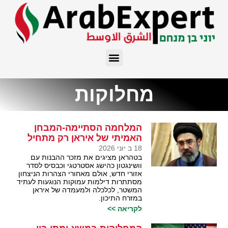
מחלוקות
המלחמה הסתיימה-המבחן
האמיתי של איראן רק מתחיל
18 ב יוני 2026
בטהראן מציגים את מזכר ההבנות עם
וושינגטון כהישג אסטרטגי וכבסיס לסדר
אזורי חדש, אולם מאחורי הצהרות הניצחון
מסתתרות דילמות עמוקות הנוגעות לעתיד
המשטר, לכלכלה ולמעמדה של איראן
במזרח התיכון.
לקריאה >>