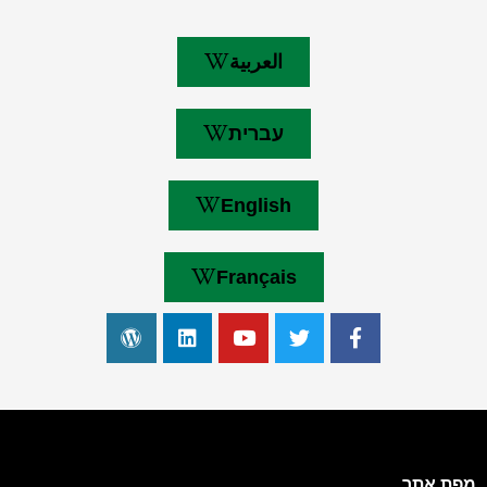
العربية
עברית
English
Français
מפת אתר