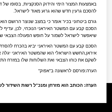
באמצעות המצור הימי והידוק הסנקציות, בסופו של דב
להסכם גרעין חדש שהוא גרוע מאוד לישראל.
גורם ביטחוני בכיר אומר כי במצב שנוצר הרושם הוא
הסכם קבע עם המשטר האיראני הנוכחי, לכן, עדיף ל
שיאפשר לישראל לשמור על חופש הפעולה הצבאי של
הסכם קבע עם המשטר האיראני יביא בהכרח להסרת ה
איראן,החשש הישראלי הוא שהמשטר האיראני יגלה א
לשקם את כוחו הצבאי ואת השלוחות שלו במזרח התיכ
הערה:פורסם לראשונה ב"אפוק"
הערה: הכותב הוא מזרחן ומנכ"ל רשות השידור ל