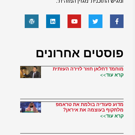
ומגיש התוכנית 'מגזין המזה"ת'.
פוסטים אחרונים
מוחמד דחלאן חוזר לזירה העזתית
קרא עוד>>
מדוע סעודיה בולמת את טראמפ
מלתקוף בעוצמה את איראן?
קרא עוד>>