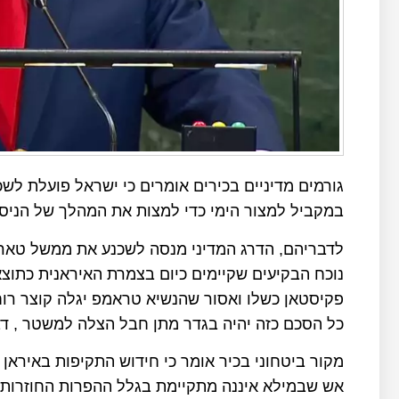
גורמים מדיניים בכירים אומרים כי ישראל פועלת ל
במקביל למצור הימי כדי למצות את המהלך של הניסי
לדבריהם, הדרג המדיני מנסה לשכנע את ממשל טארמ
נוכח הבקיעים שקיימים כיום בצמרת האיראנית כתוצא
פקיסטאן כשלו ואסור שהנשיא טראמפ יגלה קוצר רו
כל הסכם כזה יהיה בגדר מתן חבל הצלה למשטר , דבר
מקור ביטחוני בכיר אומר כי חידוש התקיפות באירא
אש שבמילא איננה מתקיימת בגלל ההפרות החוזרות ו