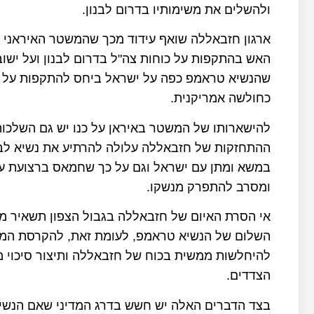
ולהשלים את משימותיו בדרום לבנון.
ארגון חזבאללה שואף עידוד מכך שהמשטר האיראני ע
האש בהתקפות על כוחות צה"ל בדרום לבנון ועל ישוב
שהנשיא טראמפ כפה על ישראל ביחס להתקפות על יעד
כחולשה אמריקנית.
להישארותו של המשטר באיראן על כנו יש גם השלכות 
ההתחזקות של חזבאללה עלולה להרתיע את נשיא לבנ
במשא ומתן עם ישראל וגם על כך שחמאס ברצועת עז
ומסרב להתפרק מנשקו.
אי הסרת האיום של חזבאללה בגבול הצפון תשאיר מוק
השלום של הנשיא טראמפ, לעומת זאת, להקרסת המש
להיחלשות ממשית בכוח של חזבאללה ותיצור סיכוי מ
הצדדים.
בצד הדברים האלה יש חשש בדרג המדיני שאם הנשיא