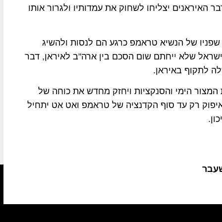
ר האיראנים יצליחו לשחוק את עמדותיו ולגרור אותו
 שפניו של הנשיא טראמפ כרגע הם לנסות ולהשיג
ישראל שלא ייחתם שום הסכם בין ארה"ב לאיראן, דבר
ה לתקוף באיראן.
מצור הימי והסנקציות ויחזק מחדש את כוחה של
יפוק רק עד סוף הקדנציה של טראמפ ואט אט יתחיל
ון.
שעבר