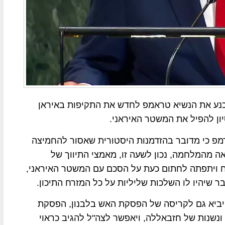
שכנע את הנשיא טראמפ לחדש את התקיפות באיראן
ון להפיל את המשטר האיראני.
פ כי מדובר בהזדמנות היסטורית שאסור להחמיצה
ה מהמלחמה, נכון לשעה זו, מאמצי התיווך של
ח ויתפתה לחתום כעת על הסכם עם המשטר האיראני,
 שיהיו לו השלכות שליליות על כל המזרח התיכון.
ן יביא גם לקריסה של הפסקת האש בלבנון, הפסקת
נשנות של חזבאללה, ויאפשר לצה"ל להגיב כראוי