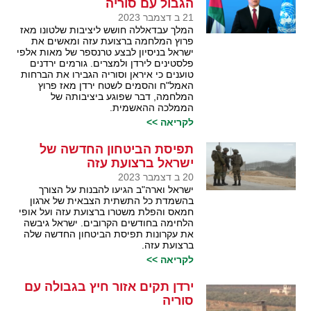
הגבול עם סוריה
21 ב דצמבר 2023
המלך עבדאללה חושש ליציבות שלטונו מאז
פרוץ המלחמה ברצועת עזה ומאשים את
ישראל בניסיון לבצע טרנספר של מאות אלפי
פלסטינים לירדן ולמצרים. גורמים ירדנים
טוענים כי איראן וסוריה הגבירו את הברחות
האמל"ח והסמים לשטח ירדן מאז פרוץ
המלחמה, דבר שפוגע ביציבותה של
הממלכה ההאשמית.
לקריאה >>
תפיסת הביטחון החדשה של
ישראל ברצועת עזה
20 ב דצמבר 2023
ישראל וארה"ב הגיעו להבנות על הצורך
בהשמדת כל התשתית הצבאית של ארגון
חמאס והפלת משטרו ברצועת עזה ועל אופי
הלחימה בחודשים הקרובים. ישראל גיבשה
את עקרונות תפיסת הביטחון החדשה שלה
ברצועת עזה.
לקריאה >>
ירדן תקים אזור חיץ בגבולה עם
סוריה