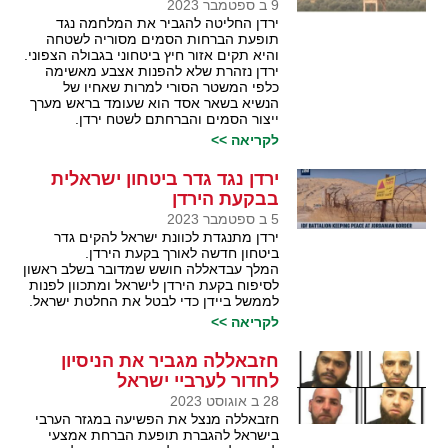
9 ב ספטמבר 2023
ירדן החליטה להגביר את המלחמה נגד
תופעת הברחות הסמים מסוריה לשטחה
והיא תקים אזור חיץ ביטחוני בגבולה הצפוני.
ירדן נזהרת שלא להפנות אצבע מאשימה
כלפי המשטר הסורי למרות שאחיו של
הנשיא בשאר אסד הוא שעומד בראש מערך
ייצור הסמים והברחתם לשטח ירדן.
לקריאה >>
ירדן נגד גדר ביטחון ישראלית
בבקעת הירדן
5 ב ספטמבר 2023
ירדן מתנגדת לכוונת ישראל להקים גדר
ביטחון חדשה לאורך בקעת הירדן.
המלך עבדאללה חושש שמדובר בשלב ראשון
לסיפוח בקעת הירדן לישראל ומתכוון לפנות
לממשל ביידן כדי לבטל את החלטת ישראל.
לקריאה >>
חזבאללה מגביר את הניסיון
לחדור לערביי ישראל
28 ב אוגוסט 2023
חזבאללה מנצל את הפשיעה במגזר הערבי
בישראל להגברת תופעת הברחת אמצעי