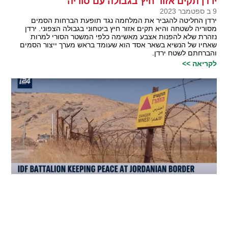
ירדן תקים אזור חיץ בגבולה עם סוריה
9 ב ספטמבר 2023
ירדן החליטה להגביר את המלחמה נגד תופעת הברחות הסמים
מסוריה לשטחה והיא תקים אזור חיץ ביטחוני בגבולה הצפוני. ירדן
נזהרת שלא להפנות אצבע מאשימה כלפי המשטר הסורי למרות
שאחיו של הנשיא בשאר אסד הוא שעומד בראש מערך ייצור הסמים
והברחתם לשטח ירדן.
לקריאה >>