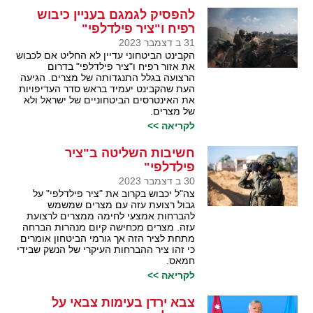
להפסיק לגמגם בעניין כיבוש
רפיח ו"ציר פילדלפי"
31 ב דצמבר 2023
הקבינט הביטחוני עדיין לא החליט אם לכבוש
את אזור רפיח ו"ציר פילדלפי" בדרום
הרצועה בגלל התנגדותה של מצרים. הגיעה
העת שהקבינט יעמיד בראש סדר העדיפויות
את האינטרסים הביטחוניים של ישראל ולא
של מצרים.
לקריאה >>
חשיבות השליטה ב"ציר
פילדלפי"
30 ב דצמבר 2023
צה"ל יכבוש בקרוב את "ציר פילדלפי" על
גבול רצועת עזה עם מצרים שמשמש
להברחות אמצעי לחימה ממצרים לרצועת
עזה. מצרים מכחישה קיום מנהרות הברחה
מתחת לציר הזה אך גורמי הביטחון אומרים
כי זהו ציר ההברחות העיקרי של הנשק שבידי
חמאס.
לקריאה >>
צבא ירדן בעימות צבאי על