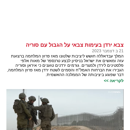
צבא ירדן בעימות צבאי על הגבול עם סוריה
21 ב דצמבר 2023
המלך עבדאללה חושש ליציבות שלטונו מאז פרוץ המלחמה ברצועת
עזה ומאשים את ישראל בניסיון לבצע טרנספר של מאות אלפי
פלסטינים לירדן ולמצרים. גורמים ירדנים טוענים כי איראן וסוריה
הגבירו את הברחות האמל"ח והסמים לשטח ירדן מאז פרוץ המלחמה,
דבר שפוגע ביציבותה של הממלכה ההאשמית.
לקריאה >>