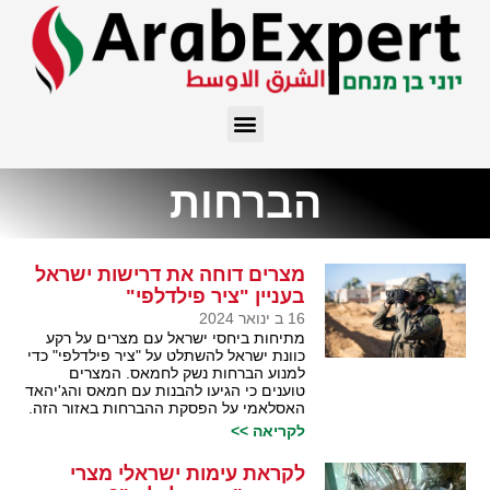
הברחות
מצרים דוחה את דרישות ישראל
בעניין "ציר פילדלפי"
16 ב ינואר 2024
מתיחות ביחסי ישראל עם מצרים על רקע
כוונת ישראל להשתלט על "ציר פילדלפי" כדי
למנוע הברחות נשק לחמאס. המצרים
טוענים כי הגיעו להבנות עם חמאס והג'יהאד
האסלאמי על הפסקת ההברחות באזור הזה.
לקריאה >>
לקראת עימות ישראלי מצרי