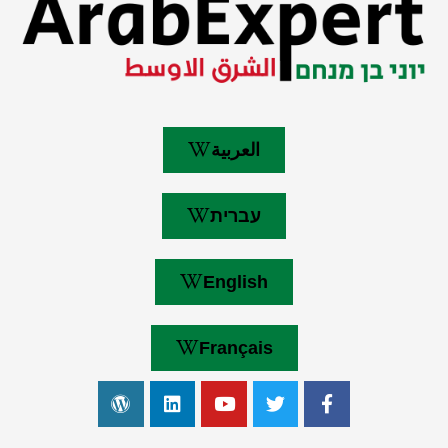
العربية
עברית
English
Français