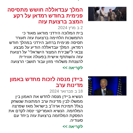
המלך עבדאללה חושש מתסיסה
פנימית בחודש רמדאן על רקע
המצב ברצועת עזה
2 ב מרץ 2024
בית המלוכה הירדני מודאג מאוד כי
התמשכות הלחימה ברצועת עזה תעורר
תסיסה פנימית ברחוב הירדני במהלך חודש
רמדאן. המלך עבדאללה הודיע על מבצע
צבאי ל"שבירת המצור הישראלי" על רצועת
עזה והשתתף אישית בפעולה אווירית
להצנחת משלוחי מזון עבור תושבי הרצועה
לקריאה >>
ביידן מנסה לזכות מחדש באמון
מדינות ערב
18 ב פברואר 2024
הנשיא ביידן מנסה לחדש את האמון בין
ממשלו לבין מדינות ערב המתונות שנשחק
בגלל תמיכת ארה"ב בישראל מאז שפרצה
המלחמה. הנשיא האמריקני ינסה לקדם את
הפסקת המלחמה ברצועת עזה ביחד עם
סעודיה.
לקריאה >>