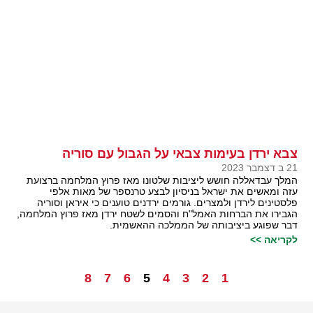
צבא ירדן בעימות צבאי על הגבול עם סוריה
21 ב דצמבר 2023
המלך עבדאללה חושש ליציבות שלטונו מאז פרוץ המלחמה ברצועת
עזה ומאשים את ישראל בניסיון לבצע טרנספר של מאות אלפי
פלסטינים לירדן ולמצרים. גורמים ירדנים טוענים כי איראן וסוריה
הגבירו את הברחות האמל"ח והסמים לשטח ירדן מאז פרוץ המלחמה,
דבר שפוגע ביציבותה של הממלכה ההאשמית.
לקריאה >>
8
7
6
5
4
3
2
1