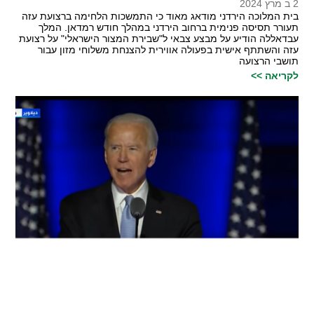
2 ב מרץ 2024
בית המלוכה הירדני מודאג מאוד כי התמשכות הלחימה ברצועת עזה
תעורר תסיסה פנימית ברחוב הירדני במהלך חודש רמדאן. המלך
עבדאללה הודיע על מבצע צבאי ל"שבירת המצור הישראלי" על רצועת
עזה והשתתף אישית בפעולה אווירית להצנחת משלוחי מזון עבור
תושבי הרצועה
לקריאה >>