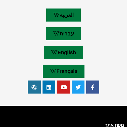
العربية
עברית
English
Français
מפת אתר