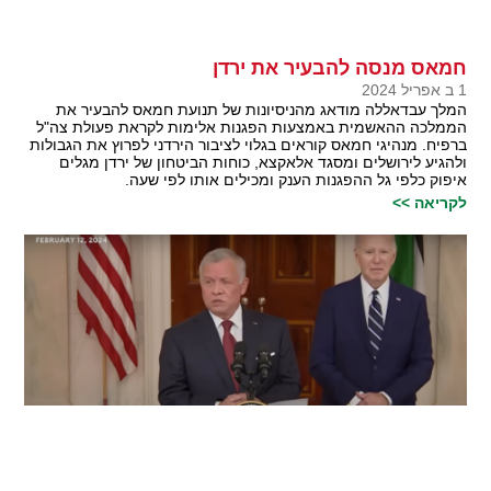
חמאס מנסה להבעיר את ירדן
1 ב אפריל 2024
המלך עבדאללה מודאג מהניסיונות של תנועת חמאס להבעיר את
הממלכה ההאשמית באמצעות הפגנות אלימות לקראת פעולת צה"ל
ברפיח. מנהיגי חמאס קוראים בגלוי לציבור הירדני לפרוץ את הגבולות
ולהגיע לירושלים ומסגד אלאקצא, כוחות הביטחון של ירדן מגלים
איפוק כלפי גל ההפגנות הענק ומכילים אותו לפי שעה.
לקריאה >>