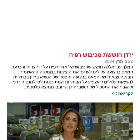
ירדן חוששת מכיבוש רפיח
22 ב מרץ 2024
המלך עבדאללה חושש שהכיבוש של אזור רפיח על ידי צה"ל והכרעת
חמאס ברצועה עלולים לערער את היציבות בממלכה ההאשמית.
תבוסה צבאית של חמאס ברצועה והפסד של הנשיא ביידן בבחירות
לנשיאות עלולים להשפיע על הבחירות המתוכננות לפרלמנט הירדני
ולהגביר את התסכול של תושבי ירדן שרובם ממוצא פלסטיני.
לקריאה >>